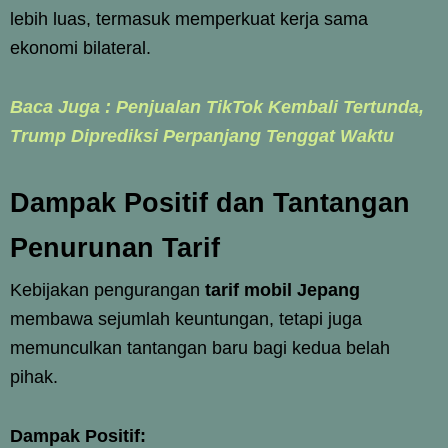
lebih luas, termasuk memperkuat kerja sama
ekonomi bilateral.
Baca Juga : Penjualan TikTok Kembali Tertunda,
Trump Diprediksi Perpanjang Tenggat Waktu
Dampak Positif dan Tantangan
Penurunan Tarif
Kebijakan pengurangan
tarif mobil Jepang
membawa sejumlah keuntungan, tetapi juga
memunculkan tantangan baru bagi kedua belah
pihak.
Dampak Positif: