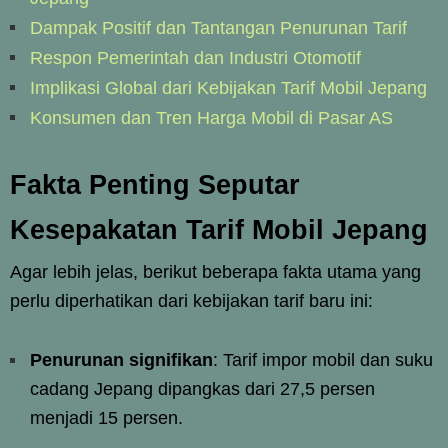
Dampak Positif dan Tantangan Penurunan Tarif
Respon Pemerintah dan Industri Otomotif
Implikasi Global dari Kebijakan Tarif Mobil Jepang
Konsumen dan Tren Harga Mobil di Pasar AS
Fakta Penting Seputar
Kesepakatan Tarif Mobil Jepang
Agar lebih jelas, berikut beberapa fakta utama yang
perlu diperhatikan dari kebijakan tarif baru ini:
Penurunan signifikan
: Tarif impor mobil dan suku
cadang Jepang dipangkas dari 27,5 persen
menjadi 15 persen.