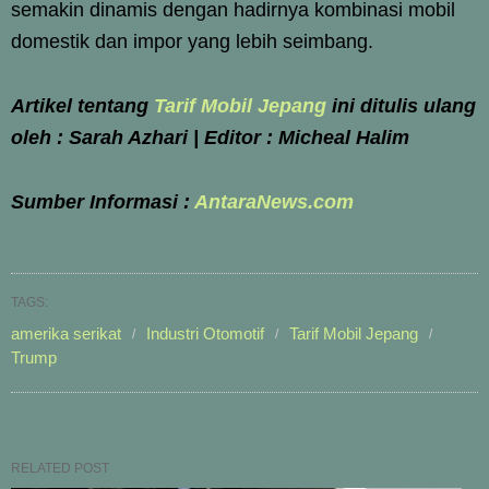
semakin dinamis dengan hadirnya kombinasi mobil
domestik dan impor yang lebih seimbang.
Artikel tentang
Tarif Mobil Jepang
ini ditulis ulang
oleh : Sarah Azhari | Editor : Micheal Halim
Sumber Informasi :
AntaraNews.com
TAGS:
amerika serikat
Industri Otomotif
Tarif Mobil Jepang
Trump
RELATED POST