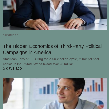
BUSINESS
The Hidden Economics of Third-Party Political
Campaigns in America
American Party SC - During the 2020 election cycle, minor political
parties in the United States raised over 33 million…
5 days ago