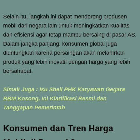
Selain itu, langkah ini dapat mendorong produsen
mobil dari negara lain untuk meningkatkan kualitas
dan efisiensi agar tetap mampu bersaing di pasar AS.
Dalam jangka panjang, konsumen global juga
diuntungkan karena persaingan akan melahirkan
produk yang lebih inovatif dengan harga yang lebih
bersahabat.
Simak Juga : Isu Shell PHK Karyawan Gegara
BBM Kosong, Ini Klarifikasi Resmi dan
Tanggapan Pemerintah
Konsumen dan Tren Harga