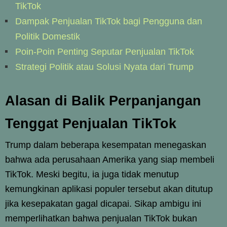
TikTok
Dampak Penjualan TikTok bagi Pengguna dan
Politik Domestik
Poin-Poin Penting Seputar Penjualan TikTok
Strategi Politik atau Solusi Nyata dari Trump
Alasan di Balik Perpanjangan
Tenggat Penjualan TikTok
Trump dalam beberapa kesempatan menegaskan
bahwa ada perusahaan Amerika yang siap membeli
TikTok. Meski begitu, ia juga tidak menutup
kemungkinan aplikasi populer tersebut akan ditutup
jika kesepakatan gagal dicapai. Sikap ambigu ini
memperlihatkan bahwa penjualan TikTok bukan