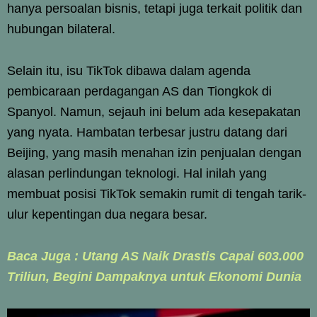
hanya persoalan bisnis, tetapi juga terkait politik dan
hubungan bilateral.
Selain itu, isu TikTok dibawa dalam agenda
pembicaraan perdagangan AS dan Tiongkok di
Spanyol. Namun, sejauh ini belum ada kesepakatan
yang nyata. Hambatan terbesar justru datang dari
Beijing, yang masih menahan izin penjualan dengan
alasan perlindungan teknologi. Hal inilah yang
membuat posisi TikTok semakin rumit di tengah tarik-
ulur kepentingan dua negara besar.
Baca Juga : Utang AS Naik Drastis Capai 603.000
Triliun, Begini Dampaknya untuk Ekonomi Dunia