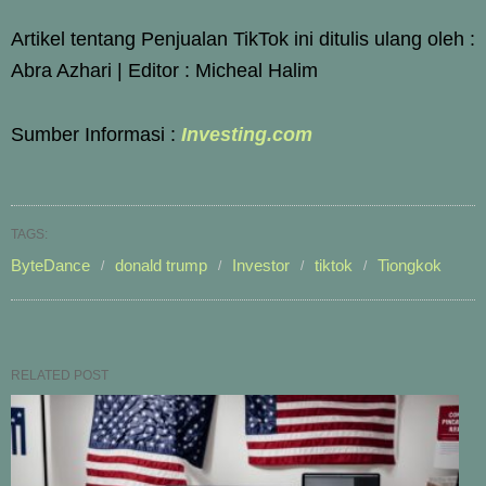
Artikel tentang Penjualan TikTok ini ditulis ulang oleh :
Abra Azhari | Editor : Micheal Halim
Sumber Informasi :
Investing.com
TAGS:
ByteDance
donald trump
Investor
tiktok
Tiongkok
RELATED POST