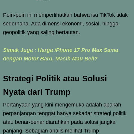
Poin-poin ini memperlihatkan bahwa isu TikTok tidak
sederhana. Ada dimensi ekonomi, sosial, hingga
geopolitik yang saling bertautan.
Simak Juga : Harga iPhone 17 Pro Max Sama
dengan Motor Baru, Masih Mau Beli?
Strategi Politik atau Solusi
Nyata dari Trump
Pertanyaan yang kini mengemuka adalah apakah
perpanjangan tenggat hanya sekadar strategi politik
atau benar-benar diarahkan pada solusi jangka
panjang. Sebagian analis melihat Trump