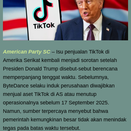
American Party SC
–
Isu penjualan TikTok di
Amerika Serikat kembali menjadi sorotan setelah
Presiden Donald Trump disebut-sebut berencana
memperpanjang tenggat waktu. Sebelumnya,
ByteDance selaku induk perusahaan diwajibkan
menjual aset TikTok di AS atau menutup
operasionalnya sebelum 17 September 2025.
Namun, sumber terpercaya menyebut bahwa
pemerintah kemungkinan besar tidak akan menindak
tegas pada batas waktu tersebut.