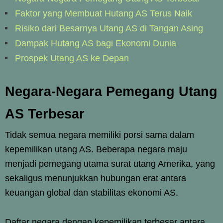
Faktor yang Membuat Hutang AS Terus Naik
Risiko dari Besarnya Utang AS di Tangan Asing
Dampak Hutang AS bagi Ekonomi Dunia
Prospek Utang AS ke Depan
Negara-Negara Pemegang Utang
AS Terbesar
Tidak semua negara memiliki porsi sama dalam
kepemilikan utang AS. Beberapa negara maju
menjadi pemegang utama surat utang Amerika, yang
sekaligus menunjukkan hubungan erat antara
keuangan global dan stabilitas ekonomi AS.
Daftar negara dengan kepemilikan terbesar antara