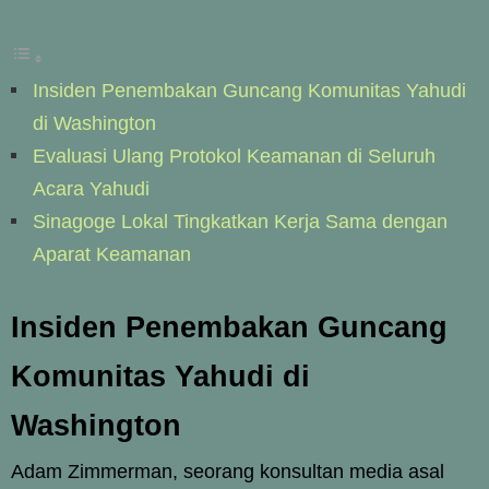
Insiden Penembakan Guncang Komunitas Yahudi
di Washington
Evaluasi Ulang Protokol Keamanan di Seluruh
Acara Yahudi
Sinagoge Lokal Tingkatkan Kerja Sama dengan
Aparat Keamanan
Insiden Penembakan Guncang
Komunitas Yahudi di
Washington
Adam Zimmerman, seorang konsultan media asal