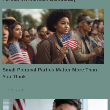
Small Political Parties Matter More Than
You Think
RECENT POSTS