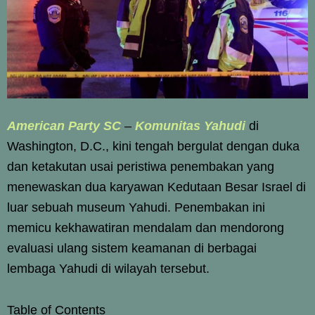
American Party SC
–
Komunitas Yahudi
di
Washington, D.C., kini tengah bergulat dengan duka
dan ketakutan usai peristiwa penembakan yang
menewaskan dua karyawan Kedutaan Besar Israel di
luar sebuah museum Yahudi. Penembakan ini
memicu kekhawatiran mendalam dan mendorong
evaluasi ulang sistem keamanan di berbagai
lembaga Yahudi di wilayah tersebut.
Table of Contents