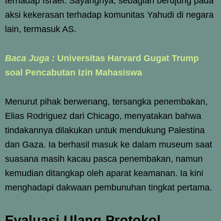
terhadap Israel. Sayangnya, sebagian berujung pada
aksi kekerasan terhadap komunitas Yahudi di negara
lain, termasuk AS.
Baca Juga :
Universitas Harvard Gugat Trump
soal Pencabutan Izin Mahasiswa
Menurut pihak berwenang, tersangka penembakan,
Elias Rodriguez dari Chicago, menyatakan bahwa
tindakannya dilakukan untuk mendukung Palestina
dan Gaza. Ia berhasil masuk ke dalam museum saat
suasana masih kacau pasca penembakan, namun
kemudian ditangkap oleh aparat keamanan. Ia kini
menghadapi dakwaan pembunuhan tingkat pertama.
Evaluasi Ulang Protokol