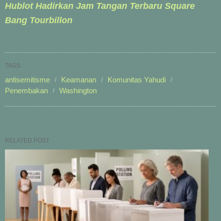
Hublot Hadirkan Jam Tangan Terbaru Square
Bang Tourbillon
TAGS:
antisemitisme
Keamanan
Komunitas Yahudi
Penembakan
Washington
RELATED POST