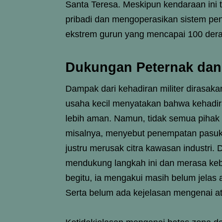
Santa Teresa. Meskipun kendaraan ini 
pribadi dan mengoperasikan sistem p
ekstrem gurun yang mencapai 100 deraj
Dukungan Peternak dan 
Dampak dari kehadiran militer dirasak
usaha kecil menyatakan bahwa kehad
lebih aman. Namun, tidak semua pihak 
misalnya, menyebut penempatan pasuka
justru merusak citra kawasan industri. D
mendukung langkah ini dan merasa ke
begitu, ia mengakui masih belum jelas
Serta belum ada kejelasan mengenai atu