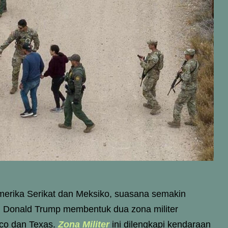
merika Serikat dan Meksiko, suasana semakin
den Donald Trump membentuk dua zona militer
ico dan Texas.
Zona Militer
ini dilengkapi kendaraan