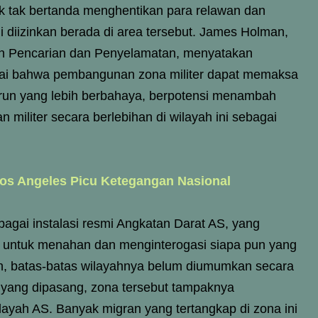
k tak bertanda menghentikan para relawan dan
diizinkan berada di area tersebut. James Holman,
on Pencarian dan Penyelamatan, menyatakan
enilai bahwa pembangunan zona militer dapat memaksa
run yang lebih berbahaya, berpotensi menambah
 militer secara berlebihan di wilayah ini sebagai
os Angeles Picu Ketegangan Nasional
sebagai instalasi resmi Angkatan Darat AS, yang
untuk menahan dan menginterogasi siapa pun yang
an, batas-batas wilayahnya belum diumumkan secara
 yang dipasang, zona tersebut tampaknya
ayah AS. Banyak migran yang tertangkap di zona ini