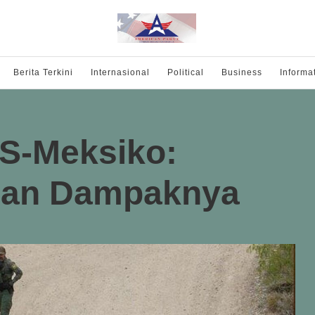
Berita Terkini
Internasional
Political
Business
Informa
AS-Meksiko:
dan Dampaknya