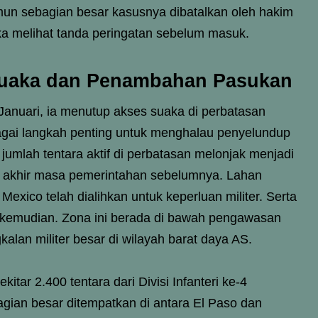
un sebagian besar kasusnya dibatalkan oleh hakim
ka melihat tanda peringatan sebelum masuk.
Suaka dan Penambahan Pasukan
anuari, ia menutup akses suaka di perbatasan
agai langkah penting untuk menghalau penyelundup
jumlah tentara aktif di perbatasan melonjak menjadi
 di akhir masa pemerintahan sebelumnya. Lahan
Mexico telah dialihkan untuk keperluan militer. Serta
a kemudian. Zona ini berada di bawah pengawasan
alan militer besar di wilayah barat daya AS.
tar 2.400 tentara dari Divisi Infanteri ke-4
gian besar ditempatkan di antara El Paso dan