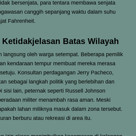
tidak bersenjata, para tentara membawa senjata
engawasan canggih sepanjang waktu dalam suhu
at Fahrenheit.
Ketidakjelasan Batas Wilayah
an langsung oleh warga setempat. Beberapa pemilik
iran kendaraan tempur membuat mereka merasa
setuju. Konsultan perdagangan Jerry Pacheco,
n sebagai langkah politik yang berlebihan dan
i sisi lain, peternak seperti Russell Johnson
beradaan militer menambah rasa aman. Meski
 apakah lahan miliknya masuk dalam zona tersebut.
ran berburu atau rekreasi di area itu.