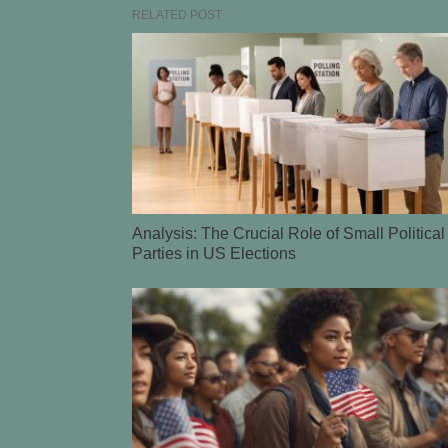
RELATED POST
Analysis: The Crucial Role of Small Political
Parties in US Elections