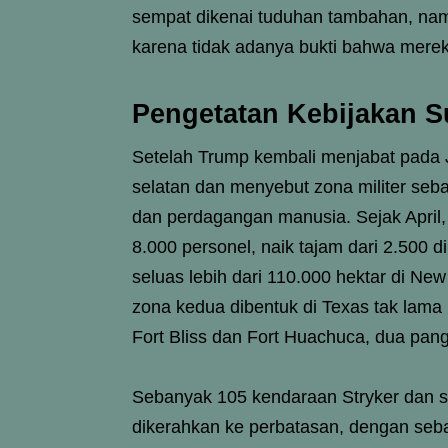
sempat dikenai tuduhan tambahan, nam
karena tidak adanya bukti bahwa mere
Pengetatan Kebijakan 
Setelah Trump kembali menjabat pada J
selatan dan menyebut zona militer seb
dan perdagangan manusia. Sejak April, 
8.000 personel, naik tajam dari 2.500
seluas lebih dari 110.000 hektar di New 
zona kedua dibentuk di Texas tak lam
Fort Bliss dan Fort Huachuca, dua pangk
Sebanyak 105 kendaraan Stryker dan seki
dikerahkan ke perbatasan, dengan seba