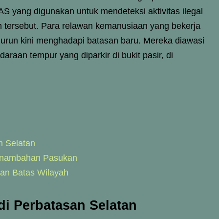
 AS yang digunakan untuk mendeteksi aktivitas ilegal
tersebut. Para relawan kemanusiaan yang bekerja
urun kini menghadapi batasan baru. Mereka diawasi
araan tempur yang diparkir di bukit pasir, di
n Selatan
Penambahan Pasukan
san Batas Wilayah
di Perbatasan Selatan