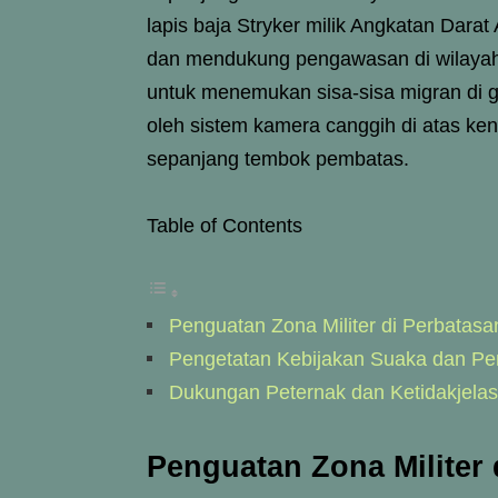
lapis baja Stryker milik Angkatan Darat
dan mendukung pengawasan di wilayah 
untuk menemukan sisa-sisa migran di g
oleh sistem kamera canggih di atas kend
sepanjang tembok pembatas.
Table of Contents
Penguatan Zona Militer di Perbatasa
Pengetatan Kebijakan Suaka dan 
Dukungan Peternak dan Ketidakjela
Penguatan Zona Militer 