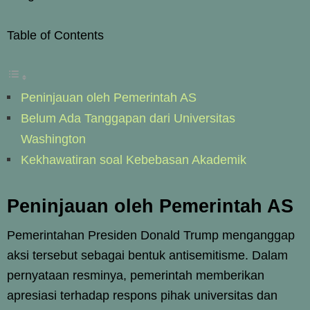
Table of Contents
Peninjauan oleh Pemerintah AS
Belum Ada Tanggapan dari Universitas
Washington
Kekhawatiran soal Kebebasan Akademik
Peninjauan oleh Pemerintah AS
Pemerintahan Presiden Donald Trump menganggap
aksi tersebut sebagai bentuk antisemitisme. Dalam
pernyataan resminya, pemerintah memberikan
apresiasi terhadap respons pihak universitas dan