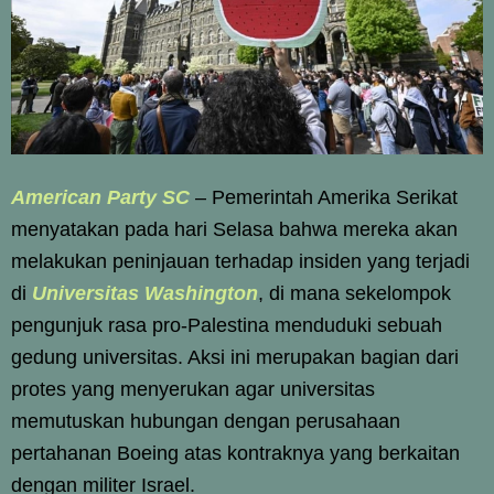
American Party SC
– Pemerintah Amerika Serikat
menyatakan pada hari Selasa bahwa mereka akan
melakukan peninjauan terhadap insiden yang terjadi
di
Universitas Washington
, di mana sekelompok
pengunjuk rasa pro-Palestina menduduki sebuah
gedung universitas. Aksi ini merupakan bagian dari
protes yang menyerukan agar universitas
memutuskan hubungan dengan perusahaan
pertahanan Boeing atas kontraknya yang berkaitan
dengan militer Israel.