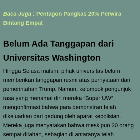
Baca Juga :
Pentagon Pangkas 20% Perwira
Bintang Empat
Belum Ada Tanggapan dari
Universitas Washington
Hingga Selasa malam, pihak universitas belum
memberikan tanggapan resmi atas pernyataan dari
pemerintahan Trump. Namun, kelompok pengunjuk
rasa yang menamai diri mereka “Super UW”
mengonfirmasi bahwa para demonstran telah
dikeluarkan dari gedung oleh aparat kepolisian.
Mereka juga menyatakan bahwa meskipun 30 orang
sempat ditahan, sebagian di antaranya telah