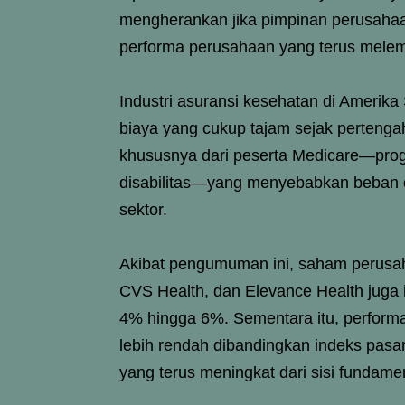
mengherankan jika pimpinan perusahaa
performa perusahaan yang terus mele
Industri asuransi kesehatan di Amerika
biaya yang cukup tajam sejak perteng
khususnya dari peserta Medicare—pro
disabilitas—yang menyebabkan beban op
sektor.
Akibat pengumuman ini, saham perusah
CVS Health, dan Elevance Health juga
4% hingga 6%. Sementara itu, performa
lebih rendah dibandingkan indeks pa
yang terus meningkat dari sisi fundame