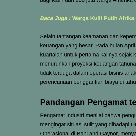
bagi lebih dari 200 juta warga Amerik
Baca Juga :
Warga Kulit Putih Afrika
Selain tantangan keamanan dan kepem
keuangan yang besar. Pada bulan April
kuartalan untuk pertama kalinya sejak 
menurunkan proyeksi keuangan tahuna
tidak terduga dalam operasi bisnis a
perencanaan penggantian biaya di tah
Pandangan Pengamat te
Pengamat industri menilai bahwa pengu
mengingat situasi sulit yang dihadapi 
Operasional di Bahl and Gaynor, meny