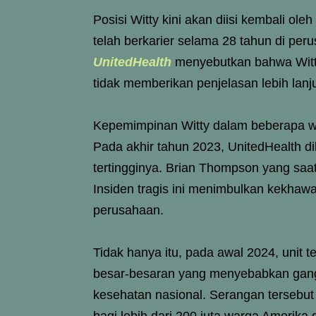
Posisi Witty kini akan diisi kembali 
telah berkarier selama 28 tahun di per
UnitedHealth
menyebutkan bahwa Witty
tidak memberikan penjelasan lebih lanj
Kepemimpinan Witty dalam beberapa wak
Pada akhir tahun 2023, UnitedHealth d
tertingginya. Brian Thompson yang saat
Insiden tragis ini menimbulkan kekhawat
perusahaan.
Tidak hanya itu, pada awal 2024, unit t
besar-besaran yang menyebabkan gan
kesehatan nasional. Serangan tersebu