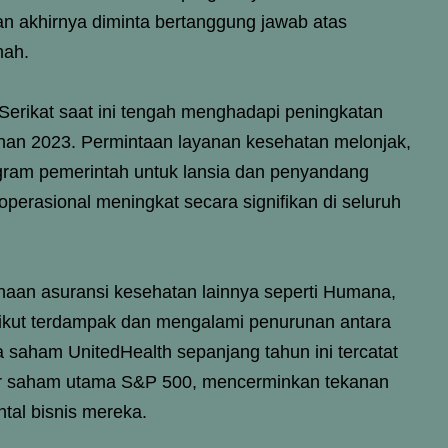
n akhirnya diminta bertanggung jawab atas
mah.
 Serikat saat ini tengah menghadapi peningkatan
ahan 2023. Permintaan layanan kesehatan melonjak,
gram pemerintah untuk lansia dan penyandang
erasional meningkat secara signifikan di seluruh
aan asuransi kesehatan lainnya seperti Humana,
 ikut terdampak dan mengalami penurunan antara
 saham UnitedHealth sepanjang tahun ini tercatat
sar saham utama S&P 500, mencerminkan tekanan
ntal bisnis mereka.