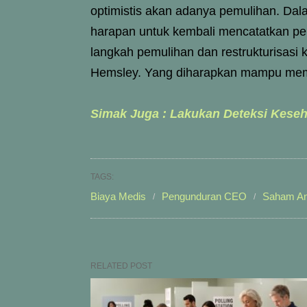
optimistis akan adanya pemulihan. Da
harapan untuk kembali mencatatkan per
langkah pemulihan dan restrukturisasi
Hemsley. Yang diharapkan mampu memba
Simak Juga : Lakukan Deteksi Keseh
TAGS:
Biaya Medis
Pengunduran CEO
Saham An
RELATED POST