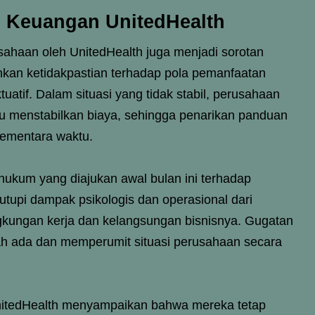
i Keuangan UnitedHealth
haan oleh UnitedHealth juga menjadi sorotan
nkan ketidakpastian terhadap pola pemanfaatan
uatif. Dalam situasi yang tidak stabil, perusahaan
u menstabilkan biaya, sehingga penarikan panduan
sementara waktu.
 hukum yang diajukan awal bulan ini terhadap
tupi dampak psikologis dan operasional dari
gkungan kerja dan kelangsungan bisnisnya. Gugatan
h ada dan memperumit situasi perusahaan secara
nitedHealth menyampaikan bahwa mereka tetap