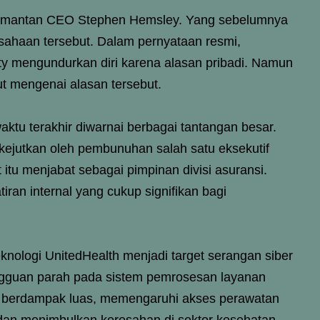
oleh mantan CEO Stephen Hemsley. Yang sebelumnya
usahaan tersebut. Dalam pernyataan resmi,
 mengundurkan diri karena alasan pribadi. Namun
ut mengenai alasan tersebut.
tu terakhir diwarnai berbagai tantangan besar.
ikejutkan oleh pembunuhan salah satu eksekutif
 itu menjabat sebagai pimpinan divisi asuransi.
iran internal yang cukup signifikan bagi
eknologi UnitedHealth menjadi target serangan siber
gguan parah pada sistem pemrosesan layanan
t berdampak luas, memengaruhi akses perawatan