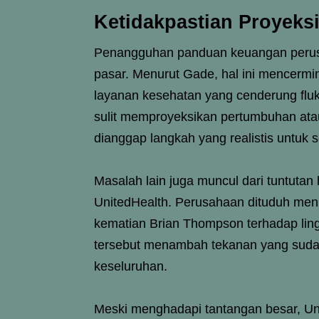
Ketidakpastian Proyeks
Penangguhan panduan keuangan perusa
pasar. Menurut Gade, hal ini mencermi
layanan kesehatan yang cenderung flukt
sulit memproyeksikan pertumbuhan ata
dianggap langkah yang realistis untuk 
Masalah lain juga muncul dari tuntutan
UnitedHealth. Perusahaan dituduh menu
kematian Brian Thompson terhadap lin
tersebut menambah tekanan yang suda
keseluruhan.
Meski menghadapi tantangan besar, U