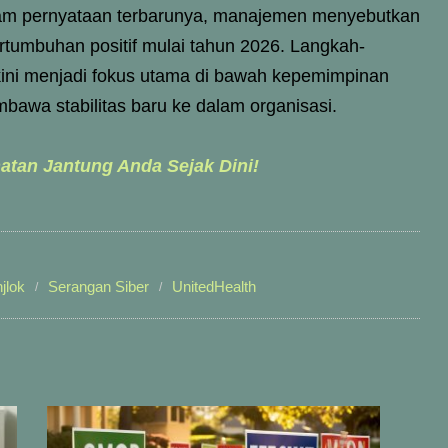
lam pernyataan terbarunya, manajemen menyebutkan
tumbuhan positif mulai tahun 2026. Langkah-
 kini menjadi fokus utama di bawah kepemimpinan
wa stabilitas baru ke dalam organisasi.
atan Jantung Anda Sejak Dini!
jlok
Serangan Siber
UnitedHealth