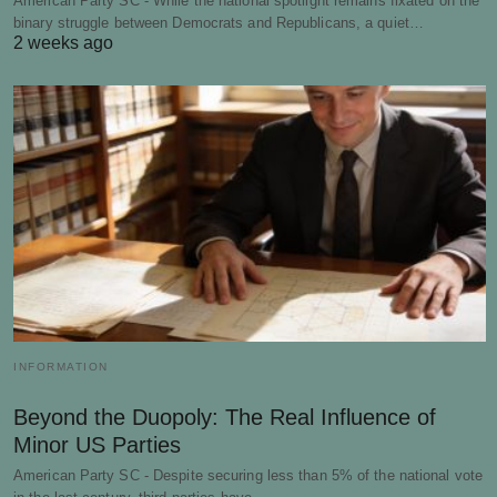
American Party SC - While the national spotlight remains fixated on the
binary struggle between Democrats and Republicans, a quiet…
2 weeks ago
INFORMATION
Beyond the Duopoly: The Real Influence of
Minor US Parties
American Party SC - Despite securing less than 5% of the national vote