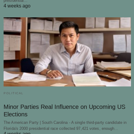
presidential…
4 weeks ago
POLITICAL
Minor Parties Real Influence on Upcoming US
Elections
The American Party | South Carolina - A single third-party candidate in
Florida's 2000 presidential race collected 97,421 votes, enough…
4 weeks ago