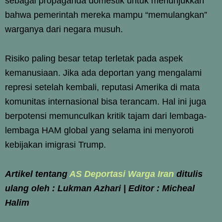
sebagai propaganda domestik untuk menunjukkan
bahwa pemerintah mereka mampu “memulangkan”
warganya dari negara musuh.
Risiko paling besar tetap terletak pada aspek
kemanusiaan. Jika ada deportan yang mengalami
represi setelah kembali, reputasi Amerika di mata
komunitas internasional bisa terancam. Hal ini juga
berpotensi memunculkan kritik tajam dari lembaga-
lembaga HAM global yang selama ini menyoroti
kebijakan imigrasi Trump.
Artikel tentang
AS Deportasi Warga Iran
ditulis
ulang oleh : Lukman Azhari | Editor : Micheal
Halim