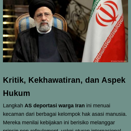
Kritik, Kekhawatiran, dan Aspek
Hukum
Langkah
AS deportasi warga Iran
ini menuai
kecaman dari berbagai kelompok hak asasi manusia.
Mereka menilai kebijakan ini berisiko melanggar
prinsip non-refoulement, yakni aturan internasional