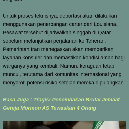
Untuk proses teknisnya, deportasi akan dilakukan
menggunakan penerbangan carter dari Louisiana.
Pesawat tersebut dijadwalkan singgah di Qatar
sebelum melanjutkan perjalanan ke Teheran.
Pemerintah Iran menegaskan akan memberikan
layanan konsuler dan memastikan kondisi aman bagi
warganya yang kembali. Namun, keraguan tetap
muncul, terutama dari komunitas internasional yang
menyoroti potensi risiko setelah mereka dipulangkan.
Baca Juga : Tragis! Penembakan Brutal Jemaat
Gereja Mormon AS Tewaskan 4 Orang