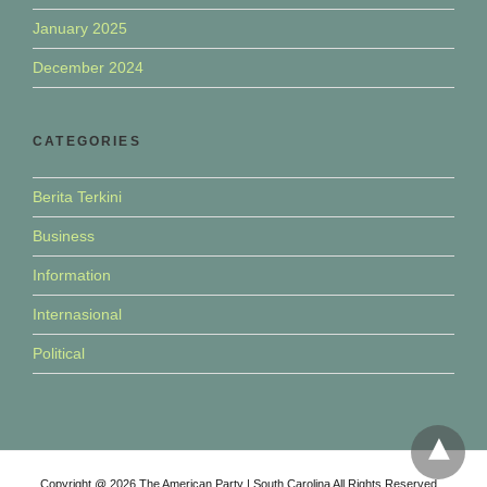
January 2025
December 2024
CATEGORIES
Berita Terkini
Business
Information
Internasional
Political
Copyright @ 2026 The American Party | South Carolina All Rights Reserved