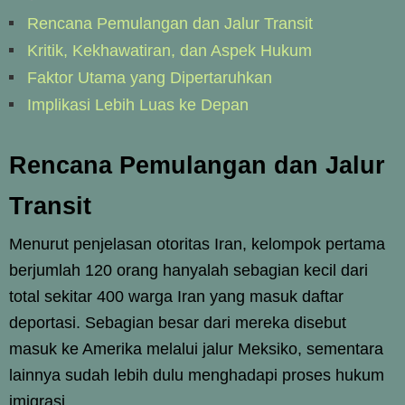
Rencana Pemulangan dan Jalur Transit
Kritik, Kekhawatiran, dan Aspek Hukum
Faktor Utama yang Dipertaruhkan
Implikasi Lebih Luas ke Depan
Rencana Pemulangan dan Jalur
Transit
Menurut penjelasan otoritas Iran, kelompok pertama
berjumlah 120 orang hanyalah sebagian kecil dari
total sekitar 400 warga Iran yang masuk daftar
deportasi. Sebagian besar dari mereka disebut
masuk ke Amerika melalui jalur Meksiko, sementara
lainnya sudah lebih dulu menghadapi proses hukum
imigrasi.