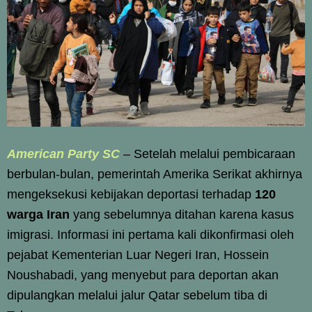
American Party SC
–
Setelah melalui pembicaraan
berbulan-bulan, pemerintah Amerika Serikat akhirnya
mengeksekusi kebijakan deportasi terhadap
120
warga Iran
yang sebelumnya ditahan karena kasus
imigrasi. Informasi ini pertama kali dikonfirmasi oleh
pejabat Kementerian Luar Negeri Iran, Hossein
Noushabadi, yang menyebut para deportan akan
dipulangkan melalui jalur Qatar sebelum tiba di