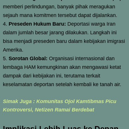
memberi perlindungan, banyak pihak meragukan
sejauh mana komitmen tersebut dapat dijalankan.
Preseden Hukum Baru:
Deportasi warga Iran
dalam jumlah besar jarang dilakukan. Langkah ini
bisa menjadi preseden baru dalam kebijakan imigrasi
Amerika.
Sorotan Global:
Organisasi internasional dan
lembaga HAM kemungkinan akan mengawasi ketat
dampak dari kebijakan ini, terutama terkait
keselamatan deportan setelah kembali ke tanah air.
Simak Juga : Komunitas Ojol Kamtibmas Picu
Kontroversi, Netizen Ramai Berdebat
Implikasi Lebih Luas ke Depan