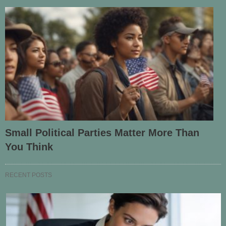
Small Political Parties Matter More Than
You Think
RECENT POSTS