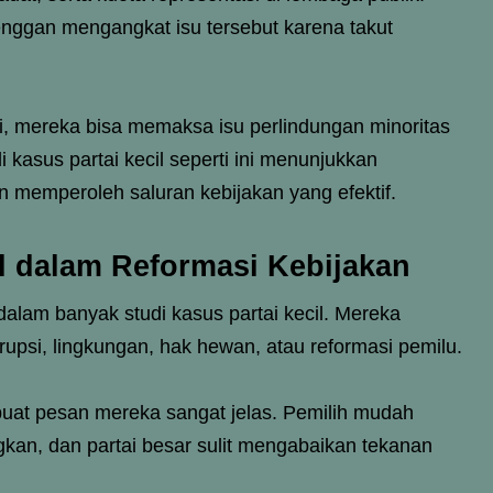
enggan mengangkat isu tersebut karena takut
si, mereka bisa memaksa isu perlindungan minoritas
 kasus partai kecil seperti ini menunjukkan
 memperoleh saluran kebijakan yang efektif.
al dalam Reformasi Kebijakan
 dalam banyak studi kasus partai kecil. Mereka
rupsi, lingkungan, hak hewan, atau reformasi pemilu.
buat pesan mereka sangat jelas. Pemilih mudah
an, dan partai besar sulit mengabaikan tekanan