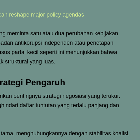
s can reshape major policy agendas
ring meminta satu atau dua perubahan kebijakan
badan antikorupsi independen atau penetapan
sus partai kecil seperti ini menunjukkan bahwa
 struktural yang luas.
trategi Pengaruh
nkan pentingnya strategi negosiasi yang terukur.
hindari daftar tuntutan yang terlalu panjang dan
utama, menghubungkannya dengan stabilitas koalisi,