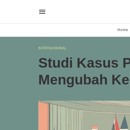
Home
INTERNASIONAL
Studi Kasus P
Mengubah Keb