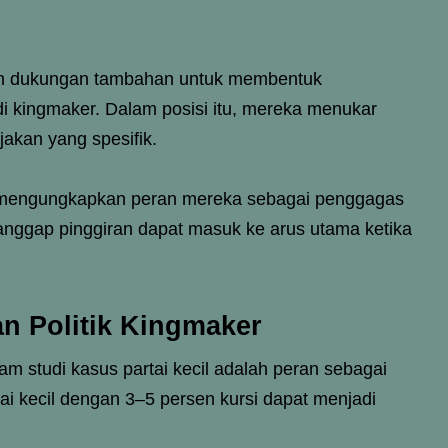
kan dukungan tambahan untuk membentuk
di kingmaker. Dalam posisi itu, mereka menukar
akan yang spesifik.
juga mengungkapkan peran mereka sebagai penggagas
anggap pinggiran dapat masuk ke arus utama ketika
an Politik Kingmaker
am studi kasus partai kecil adalah peran sebagai
ai kecil dengan 3–5 persen kursi dapat menjadi