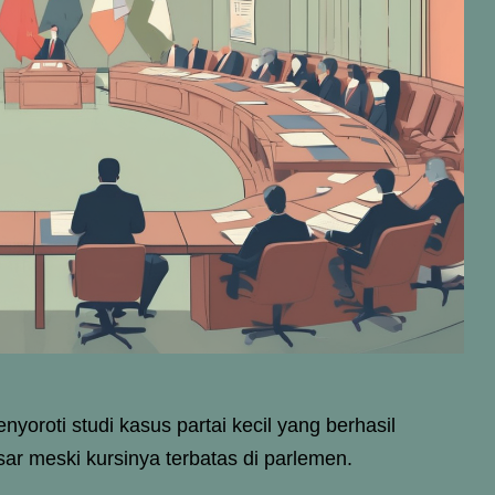
yoroti studi kasus partai kecil yang berhasil
r meski kursinya terbatas di parlemen.