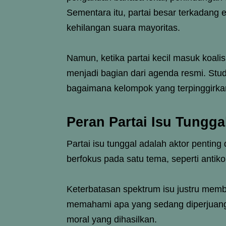
Sementara itu, partai besar terkadang 
kehilangan suara mayoritas.
Namun, ketika partai kecil masuk koali
menjadi bagian dari agenda resmi. Studi
bagaimana kelompok yang terpinggirkan
Peran Partai Isu Tungg
Partai isu tunggal adalah aktor penting
berfokus pada satu tema, seperti antiko
Keterbatasan spektrum isu justru mem
memahami apa yang sedang diperjuangk
moral yang dihasilkan.