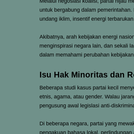
Melalui negosiasi koalisi, partai hijau 
untuk bergabung dalam pemerintahan.
undang iklim, insentif energi terbarukan
Akibatnya, arah kebijakan energi nasio
menginspirasi negara lain, dan sekali l
dalam memahami perubahan kebijakan 
Isu Hak Minoritas dan R
Beberapa studi kasus partai kecil meny
etnis, agama, atau gender. Walau jaran
pengusung awal legislasi anti-diskrimina
Di beberapa negara, partai yang mewak
pengakuan bahasa lokal, perlindungan a