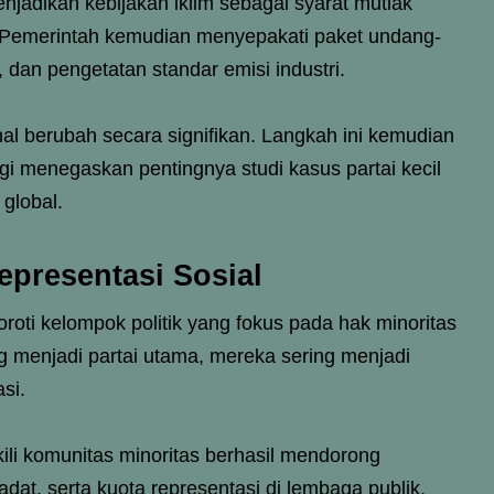
menjadikan kebijakan iklim sebagai syarat mutlak
 Pemerintah kemudian menyepakati paket undang-
, dan pengetatan standar emisi industri.
nal berubah secara signifikan. Langkah ini kemudian
agi menegaskan pentingnya studi kasus partai kecil
global.
epresentasi Sosial
oroti kelompok politik yang fokus pada hak minoritas
g menjadi partai utama, mereka sering menjadi
si.
ili komunitas minoritas berhasil mendorong
dat, serta kuota representasi di lembaga publik.