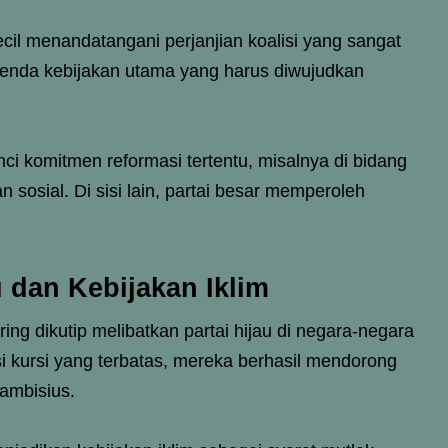
ecil menandatangani perjanjian koalisi yang sangat
genda kebijakan utama yang harus diwujudkan
nci komitmen reformasi tertentu, misalnya di bidang
an sosial. Di sisi lain, partai besar memperoleh
u dan Kebijakan Iklim
ring dikutip melibatkan partai hijau di negara-negara
i kursi yang terbatas, mereka berhasil mendorong
 ambisius.