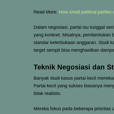
Read More:
How small political partie
Dalam negosiasi, partai isu tunggal se
yang konkret. Misalnya, pembentukan 
standar keterbukaan anggaran. Studi ka
target sempit bisa menghasilkan dampak
Teknik Negosiasi dan S
Banyak studi kasus partai kecil meneka
Partai kecil yang sukses biasanya meng
tidak realistis.
Mereka fokus pada beberapa prioritas 