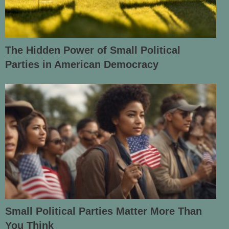
The Hidden Power of Small Political
Parties in American Democracy
Small Political Parties Matter More Than
You Think