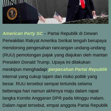
American Party SC
– Partai Republik di Dewan
Perwakilan Rakyat Amerika Serikat tengah berupaya
mendorong pengesahan rancangan undang-undang
(RUU) pemotongan pajak yang diajukan oleh mantan
Presiden Donald Trump. Upaya ini dilakukan
meskipun menghadapi
perpecahan Partai Republik
internal yang cukup tajam dan risiko politik yang
besar. RUU tersebut sempat tertunda selama
beberapa hari namun akhirnya maju dalam rapat
langka Komite Anggaran DPR pada Minggu malam.
Dalam rapat tersebut, empat anggota Partai Republik