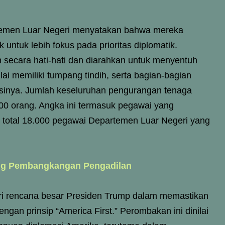
temen Luar Negeri menyatakan bahwa mereka
ntuk lebih fokus pada prioritas diplomatik.
 secara hati-hati dan diarahkan untuk menyentuh
nilai memiliki tumpang tindih, serta bagian-bagian
ensinya. Jumlah keseluruhan pengurangan tenaga
000 orang. Angka ini termasuk pegawai yang
i total 18.000 pegawai Departemen Luar Negeri yang
ng Pembangkangan Pengadilan
ri rencana besar Presiden Trump dalam memastikan
engan prinsip “America First.” Perombakan ini dinilai