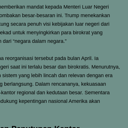
memberikan mandat kepada Menteri Luar Negeri
rombakan besar-besaran ini. Trump menekankan
ng secara penuh visi kebijakan luar negeri dari
ekad untuk menyingkirkan para birokrat yang
n dari “negara dalam negara.”
eorganisasi tersebut pada bulan April. Ia
i saat ini terlalu besar dan birokratis. Menurutnya,
 sistem yang lebih lincah dan relevan dengan era
ng berlangsung. Dalam rencananya, kekuasaan
r-kantor regional dan kedutaan besar. Sementara
ndukung kepentingan nasional Amerika akan