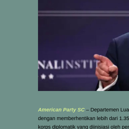
American Party SC
– Departemen Luar
dengan memberhentikan lebih dari 1.3
korps diplomatik yang diinisiasi oleh