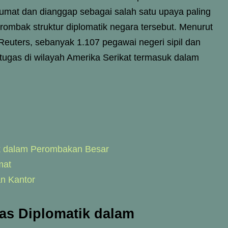
Jumat dan dianggap sebagai salah satu upaya paling
rombak struktur diplomatik negara tersebut. Menurut
Reuters, sebanyak 1.107 pegawai negeri sipil dan
rtugas di wilayah Amerika Serikat termasuk dalam
ik dalam Perombakan Besar
mat
n Kantor
tas Diplomatik dalam