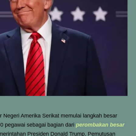
 Negeri Amerika Serikat memulai langkah besar
50 pegawai sebagai bagian dari
perombakan besar
 pemerintahan Presiden Donald Trump. Pemutusan