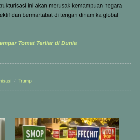
rukturisasi ini akan merusak kemampuan negara
ktif dan bermartabat di tengah dinamika global
Lempar Tomat Terliar di Dunia
nisasi
Trump