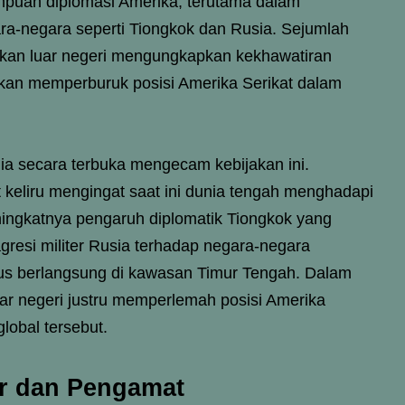
uan diplomasi Amerika, terutama dalam
ra-negara seperti Tiongkok dan Rusia. Sejumlah
akan luar negeri mengungkapkan kekhawatiran
kan memperburuk posisi Amerika Serikat dalam
nia secara terbuka mengecam kebijakan ini.
 keliru mengingat saat ini dunia tengah menghadapi
ingkatnya pengaruh diplomatik Tiongkok yang
gresi militer Rusia terhadap negara-negara
erus berlangsung di kawasan Timur Tengah. Dalam
r negeri justru memperlemah posisi Amerika
global tersebut.
or dan Pengamat