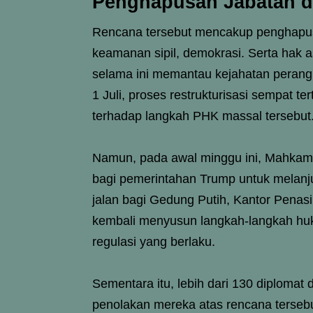
Penghapusan Jabatan d
Rencana tersebut mencakup penghapusa
keamanan sipil, demokrasi. Serta hak 
selama ini memantau kejahatan perang 
1 Juli, proses restrukturisasi sempat 
terhadap langkah PHK massal tersebut
Namun, pada awal minggu ini, Mahkam
bagi pemerintahan Trump untuk melanj
jalan bagi Gedung Putih, Kantor Penas
kembali menyusun langkah-langkah hu
regulasi yang berlaku.
Sementara itu, lebih dari 130 diploma
penolakan mereka atas rencana terseb