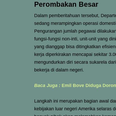
Perombakan Besar
Dalam pemberitahuan tersebut, Depar
sedang merampingkan operasi domestik u
Pengurangan jumlah pegawai dilakukan
fungsi-fungsi non-inti, unit-unit yang di
yang dianggap bisa ditingkatkan efisi
kerja diperkirakan mencapai sekitar 3.
mengundurkan diri secara sukarela dar
bekerja di dalam negeri.
Baca Juga :
Emil Bove Diduga Doro
Langkah ini merupakan bagian awal da
kebijakan luar negeri Amerika selaras d