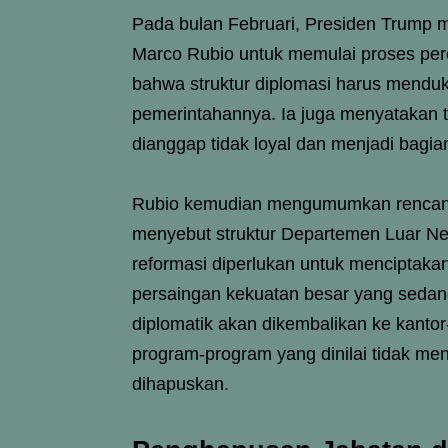
Pada bulan Februari, Presiden Trump 
Marco Rubio untuk memulai proses pe
bahwa struktur diplomasi harus menduku
pemerintahannya. Ia juga menyatakan t
dianggap tidak loyal dan menjadi bagia
Rubio kemudian mengumumkan rencana r
menyebut struktur Departemen Luar Neger
reformasi diperlukan untuk menciptakan
persaingan kekuatan besar yang seda
diplomatik akan dikembalikan ke kanto
program-program yang dinilai tidak me
dihapuskan.