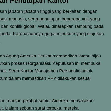
an Penutupan Kantor
n jabatan-jabatan tinggi yang berkaitan dengan
asasi manusia, serta penutupan beberapa unit yang
dan konflik global. Walau diharapkan rampung pada
tertunda. Karena adanya gugatan hukum yang diajukan
.
ah Agung Amerika Serikat memberikan lampu hijau
utkan proses reorganisasi. Keputusan ini membuka
ihat. Serta Kantor Manajemen Personalia untuk
kum dalam memastikan PHK dilakukan sesuai
t dan mantan pejabat senior Amerika menyatakan
ut. Dalam sebuah surat terbuka, mereka