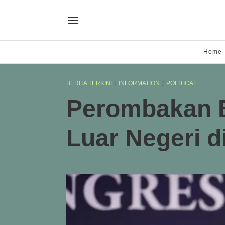
Home
BERITA TERKINI
INFORMATION
POLITICAL
Perombakan 
Luar Negeri d