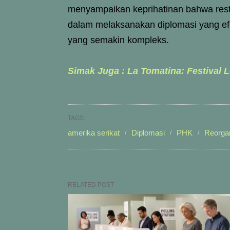
menyampaikan keprihatinan bahwa rest
dalam melaksanakan diplomasi yang efe
yang semakin kompleks.
Simak Juga : La Tomatina: Festival 
TAGS:
amerika serikat
Diplomasi
PHK
Reorga
RELATED POST