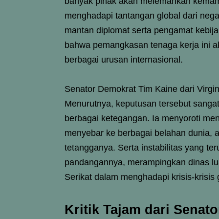
banyak pihak akan melemahkan kemamp
menghadapi tantangan global dari nega
mantan diplomat serta pengamat kebij
bahwa pemangkasan tenaga kerja ini a
berbagai urusan internasional.
Senator Demokrat Tim Kaine dari Virgi
Menurutnya, keputusan tersebut sangat
berbagai ketegangan. Ia menyoroti men
menyebar ke berbagai belahan dunia, a
tetangganya. Serta instabilitas yang t
pandangannya, merampingkan dinas lua
Serikat dalam menghadapi krisis-krisis 
Kritik Tajam dari Senat