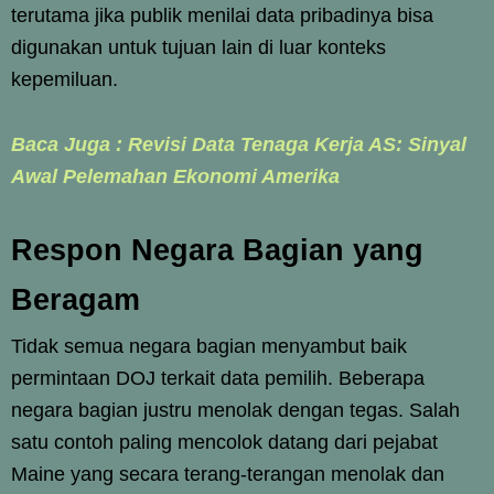
terutama jika publik menilai data pribadinya bisa
digunakan untuk tujuan lain di luar konteks
kepemiluan.
Baca Juga : Revisi Data Tenaga Kerja AS: Sinyal
Awal Pelemahan Ekonomi Amerika
Respon Negara Bagian yang
Beragam
Tidak semua negara bagian menyambut baik
permintaan DOJ terkait data pemilih. Beberapa
negara bagian justru menolak dengan tegas. Salah
satu contoh paling mencolok datang dari pejabat
Maine yang secara terang-terangan menolak dan