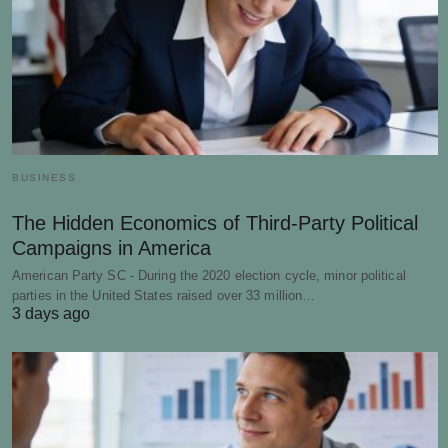
BUSINESS
The Hidden Economics of Third-Party Political
Campaigns in America
American Party SC - During the 2020 election cycle, minor political
parties in the United States raised over 33 million…
3 days ago