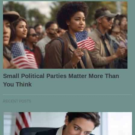
Small Political Parties Matter More Than
You Think
RECENT POSTS