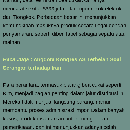
Namun, data resmi dari bea cukai AS hanya
mencatat sekitar $333 juta nilai impor rokok elektrik
dari Tiongkok. Perbedaan besar ini menunjukkan
kemungkinan masuknya produk secara ilegal dengan
penyamaran, seperti diberi label sebagai sepatu atau
mainan.
Baca Juga :
Anggota Kongres AS Terbelah Soal
Serangan terhadap Iran
Para perantara, termasuk pialang bea cukai seperti
Kim, menjadi bagian penting dalam jalur distribusi ini.
Mereka tidak menjual langsung barang, namun
membantu proses administrasi impor. Dalam banyak
kasus, produk disamarkan untuk menghindari
pemeriksaan, dan ini menunjukkan adanya celah