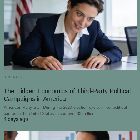
BUSINESS
The Hidden Economics of Third-Party Political
Campaigns in America
American Party SC - During the 2020 election cycle, minor political
parties in the United States raised over 33 million…
4 days ago