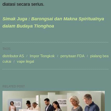
diatasi secara serius.
Simak Juga : Barongsai dan Makna Spiritualnya
dalam Budaya Tionghoa
TAGS:
distributor AS
Impor Tiongkok
penyitaan FDA
pialang bea
cukai
vape ilegal
RELATED POST