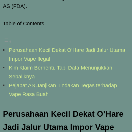
AS (FDA).
Table of Contents
Perusahaan Kecil Dekat O’Hare Jadi Jalur Utama
Impor Vape Ilegal
Kim Klaim Berhenti, Tapi Data Menunjukkan
Sebaliknya
Pejabat AS Janjikan Tindakan Tegas terhadap
Vape Rasa Buah
Perusahaan Kecil Dekat O’Hare
Jadi Jalur Utama Impor Vape