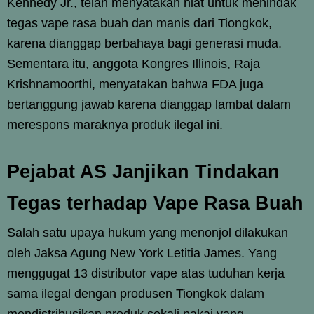
Kennedy Jr., telah menyatakan niat untuk menindak
tegas vape rasa buah dan manis dari Tiongkok,
karena dianggap berbahaya bagi generasi muda.
Sementara itu, anggota Kongres Illinois, Raja
Krishnamoorthi, menyatakan bahwa FDA juga
bertanggung jawab karena dianggap lambat dalam
merespons maraknya produk ilegal ini.
Pejabat AS Janjikan Tindakan
Tegas terhadap Vape Rasa Buah
Salah satu upaya hukum yang menonjol dilakukan
oleh Jaksa Agung New York Letitia James. Yang
menggugat 13 distributor vape atas tuduhan kerja
sama ilegal dengan produsen Tiongkok dalam
mendistribusikan produk sekali pakai yang