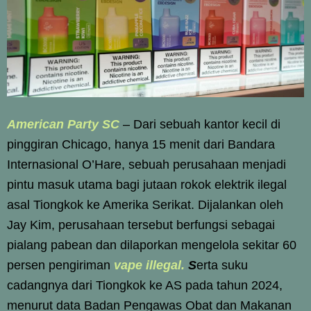
American Party SC
– Dari sebuah kantor kecil di
pinggiran Chicago, hanya 15 menit dari Bandara
Internasional O’Hare, sebuah perusahaan menjadi
pintu masuk utama bagi jutaan rokok elektrik ilegal
asal Tiongkok ke Amerika Serikat. Dijalankan oleh
Jay Kim, perusahaan tersebut berfungsi sebagai
pialang pabean dan dilaporkan mengelola sekitar 60
persen pengiriman
vape illegal.
S
erta suku
cadangnya dari Tiongkok ke AS pada tahun 2024,
menurut data Badan Pengawas Obat dan Makanan