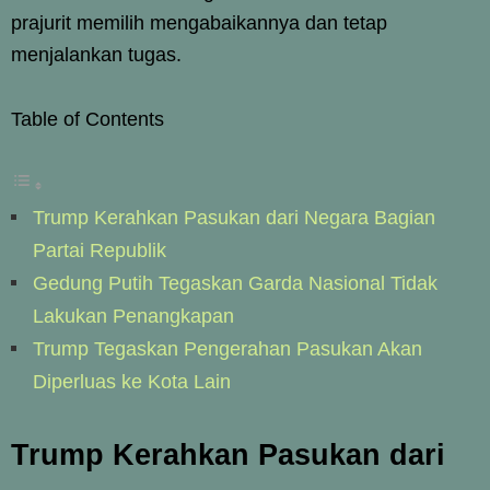
prajurit memilih mengabaikannya dan tetap
menjalankan tugas.
Table of Contents
Trump Kerahkan Pasukan dari Negara Bagian
Partai Republik
Gedung Putih Tegaskan Garda Nasional Tidak
Lakukan Penangkapan
Trump Tegaskan Pengerahan Pasukan Akan
Diperluas ke Kota Lain
Trump Kerahkan Pasukan dari