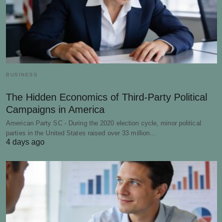
BUSINESS
The Hidden Economics of Third-Party Political
Campaigns in America
American Party SC - During the 2020 election cycle, minor political
parties in the United States raised over 33 million…
4 days ago