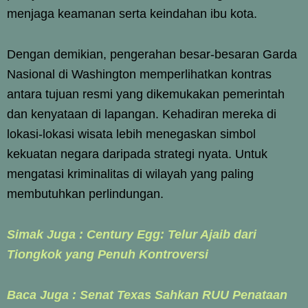
menjaga keamanan serta keindahan ibu kota.
Dengan demikian, pengerahan besar-besaran Garda
Nasional di Washington memperlihatkan kontras
antara tujuan resmi yang dikemukakan pemerintah
dan kenyataan di lapangan. Kehadiran mereka di
lokasi-lokasi wisata lebih menegaskan simbol
kekuatan negara daripada strategi nyata. Untuk
mengatasi kriminalitas di wilayah yang paling
membutuhkan perlindungan.
Simak Juga :
Century Egg: Telur Ajaib dari
Tiongkok yang Penuh Kontroversi
Baca Juga :
Senat Texas Sahkan RUU Penataan