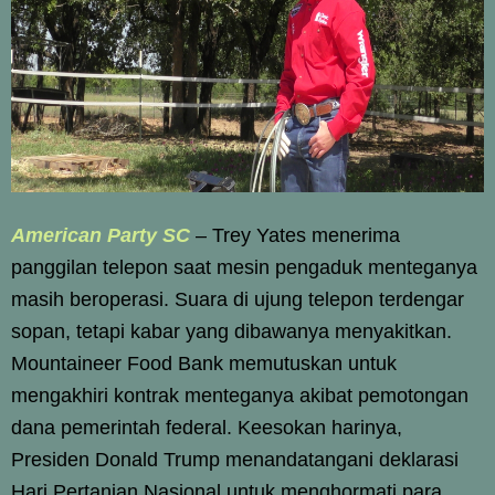
American Party SC
– Trey Yates menerima
panggilan telepon saat mesin pengaduk menteganya
masih beroperasi. Suara di ujung telepon terdengar
sopan, tetapi kabar yang dibawanya menyakitkan.
Mountaineer Food Bank memutuskan untuk
mengakhiri kontrak menteganya akibat pemotongan
dana pemerintah federal. Keesokan harinya,
Presiden Donald Trump menandatangani deklarasi
Hari Pertanian Nasional untuk menghormati para