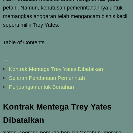
petani. Namun, keputusan pemerintahannya untuk
memangkas anggaran telah mengancam bisnis kecil
seperti milik Trey Yates.
Table of Contents
Kontrak Mentega Trey Yates Dibatalkan
Sejarah Pendanaan Pemerintah
Perjuangan untuk Bertahan
Kontrak Mentega Trey Yates
Dibatalkan
Yates, seorang pemuda berusia 27 tahun, merasa