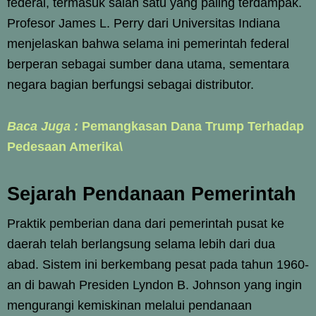
federal, termasuk salah satu yang paling terdampak.
Profesor James L. Perry dari Universitas Indiana
menjelaskan bahwa selama ini pemerintah federal
berperan sebagai sumber dana utama, sementara
negara bagian berfungsi sebagai distributor.
Baca Juga :
Pemangkasan Dana Trump Terhadap
Pedesaan Amerika\
Sejarah Pendanaan Pemerintah
Praktik pemberian dana dari pemerintah pusat ke
daerah telah berlangsung selama lebih dari dua
abad. Sistem ini berkembang pesat pada tahun 1960-
an di bawah Presiden Lyndon B. Johnson yang ingin
mengurangi kemiskinan melalui pendanaan