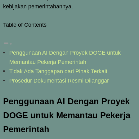
kebijakan pemerintahannya.
Table of Contents
Penggunaan AI Dengan Proyek DOGE untuk
Memantau Pekerja Pemerintah
Tidak Ada Tanggapan dari Pihak Terkait
Prosedur Dokumentasi Resmi Dilanggar
Penggunaan AI Dengan Proyek
DOGE untuk Memantau Pekerja
Pemerintah