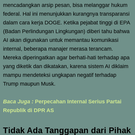
mencadangkan arsip pesan, bisa melanggar hukum
federal. Hal ini menunjukkan kurangnya transparansi
dalam cara kerja DOGE. Ketika pejabat tinggi di EPA
(Badan Perlindungan Lingkungan) diberi tahu bahwa
AI akan digunakan untuk memantau komunikasi
internal, beberapa manajer merasa terancam.
Mereka diperingatkan agar berhati-hati terhadap apa
yang diketik dan dikatakan, karena sistem AI diklaim
mampu mendeteksi ungkapan negatif terhadap
Trump maupun Musk.
Baca Juga :
Perpecahan Internal Serius Partai
Republik di DPR AS
Tidak Ada Tanggapan dari Pihak