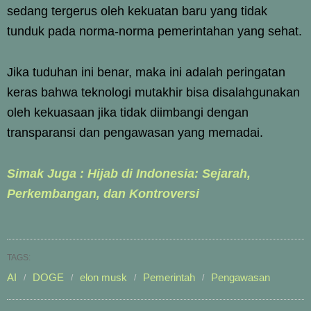
sedang tergerus oleh kekuatan baru yang tidak
tunduk pada norma-norma pemerintahan yang sehat.
Jika tuduhan ini benar, maka ini adalah peringatan
keras bahwa teknologi mutakhir bisa disalahgunakan
oleh kekuasaan jika tidak diimbangi dengan
transparansi dan pengawasan yang memadai.
Simak Juga : Hijab di Indonesia: Sejarah,
Perkembangan, dan Kontroversi
TAGS:
AI
DOGE
elon musk
Pemerintah
Pengawasan