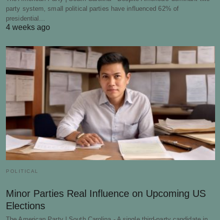
party system, small political parties have influenced 62% of
presidential…
4 weeks ago
POLITICAL
Minor Parties Real Influence on Upcoming US
Elections
The American Party | South Carolina - A single third-party candidate in