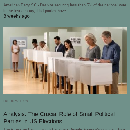
American Party SC - Despite securing less than 5% of the national vote
in the last century, third parties have…
3 weeks ago
INFORMATION
Analysis: The Crucial Role of Small Political
Parties in US Elections
The American Party | South Carolina - Despite America's dominant two-