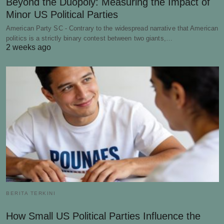
Beyond the Duopoly: Measuring the Impact of
Minor US Political Parties
American Party SC - Contrary to the widespread narrative that American
politics is a strictly binary contest between two giants,…
2 weeks ago
BERITA TERKINI
How Small US Political Parties Influence the