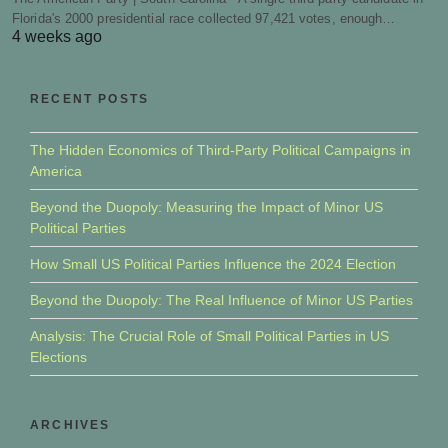
Florida's 2000 presidential race collected 97,421 votes, enough…
4 weeks ago
RECENT POSTS
The Hidden Economics of Third-Party Political Campaigns in
America
Beyond the Duopoly: Measuring the Impact of Minor US
Political Parties
How Small US Political Parties Influence the 2024 Election
Beyond the Duopoly: The Real Influence of Minor US Parties
Analysis: The Crucial Role of Small Political Parties in US
Elections
ARCHIVES