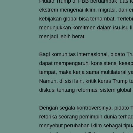
Pidato Trump di PBB berdampak luas t
ekstrem mengenai iklim, migrasi, dan 
kebijakan global bisa terhambat. Terlebi
menunjukkan komitmen dalam isu-isu l
menjadi lebih berat.
Bagi komunitas internasional, pidato T
dapat mempengaruhi konsistensi kesepak
tempat, maka kerja sama multilateral 
Namun, di sisi lain, kritik keras Trum
diskusi tentang reformasi sistem global
Dengan segala kontroversinya, pidato
retorika seorang pemimpin dunia terha
menyebut perubahan iklim sebagai tip