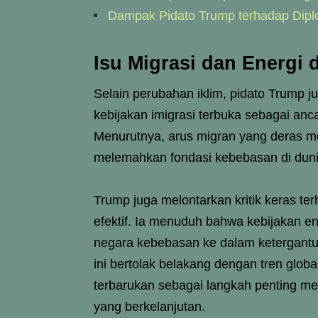
Dampak Pidato Trump terhadap Dipl
Isu Migrasi dan Energi
Selain perubahan iklim, pidato Trump j
kebijakan imigrasi terbuka sebagai an
Menurutnya, arus migran yang deras 
melemahkan fondasi kebebasan di duni
Trump juga melontarkan kritik keras te
efektif. Ia menuduh bahwa kebijakan en
negara kebebasan ke dalam ketergan
ini bertolak belakang dengan tren glob
terbarukan sebagai langkah penting me
yang berkelanjutan.