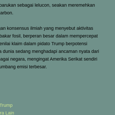
erbarukan sebagai lelucon, seakan meremehkan
karbon.
an konsensus ilmiah yang menyebut aktivitas
akar fosil, berperan besar dalam mempercepat
nilai klaim dalam pidato Trump berpotensi
ika dunia sedang menghadapi ancaman nyata dari
erbagai negara, mengingat Amerika Serikat sendiri
yumbang emisi terbesar.
 Trump
ra Lain