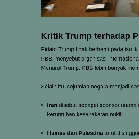
Kritik Trump terhadap 
Pidato Trump tidak berhenti pada isu ik
PBB, menyebut organisasi internasional 
Menurut Trump, PBB lebih banyak meng
Selain itu, sejumlah negara menjadi sa
Iran
disebut sebagai sponsor utama t
keruntuhan kesepakatan nuklir.
Hamas dan Palestina
turut disingg