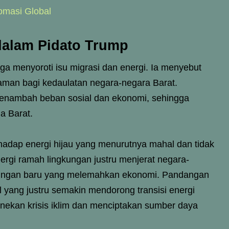
omasi Global
 dalam Pidato Trump
uga menyoroti isu migrasi dan energi. Ia menyebut
caman bagi kedaulatan negara-negara Barat.
menambah beban sosial dan ekonomi, sehingga
a Barat.
rhadap energi hijau yang menurutnya mahal dan tidak
ergi ramah lingkungan justru menjerat negara-
tungan baru yang melemahkan ekonomi. Pandangan
al yang justru semakin mendorong transisi energi
nekan krisis iklim dan menciptakan sumber daya