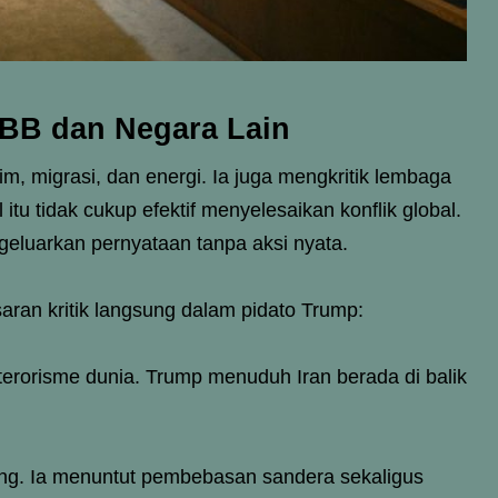
PBB dan Negara Lain
lim, migrasi, dan energi. Ia juga mengkritik lembaga
itu tidak cukup efektif menyelesaikan konflik global.
eluarkan pernyataan tanpa aksi nyata.
saran kritik langsung dalam pidato Trump:
erorisme dunia. Trump menuduh Iran berada di balik
ung. Ia menuntut pembebasan sandera sekaligus