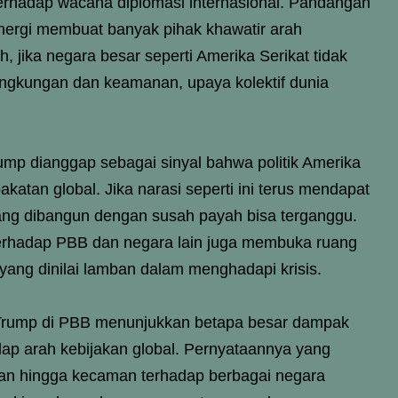
erhadap wacana diplomasi internasional. Pandangan
energi membuat banyak pihak khawatir arah
h, jika negara besar seperti Amerika Serikat tidak
ingkungan dan keamanan, upaya kolektif dunia
rump dianggap sebagai sinyal bahwa politik Amerika
atan global. Jika narasi seperti ini terus mendapat
yang dibangun dengan susah payah bisa terganggu.
p terhadap PBB dan negara lain juga membuka ruang
 yang dinilai lamban dalam menghadapi krisis.
 Trump di PBB menunjukkan betapa besar dampak
dap arah kebijakan global. Pernyataannya yang
uan hingga kecaman terhadap berbagai negara