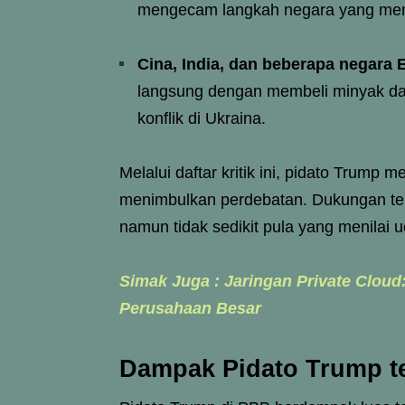
mengecam langkah negara yang menga
Cina, India, dan beberapa negara 
langsung dengan membeli minyak dan
konflik di Ukraina.
Melalui daftar kritik ini, pidato Trump
menimbulkan perdebatan. Dukungan te
namun tidak sedikit pula yang menilai u
Simak Juga : Jaringan Private Cloud:
Perusahaan Besar
Dampak Pidato Trump t