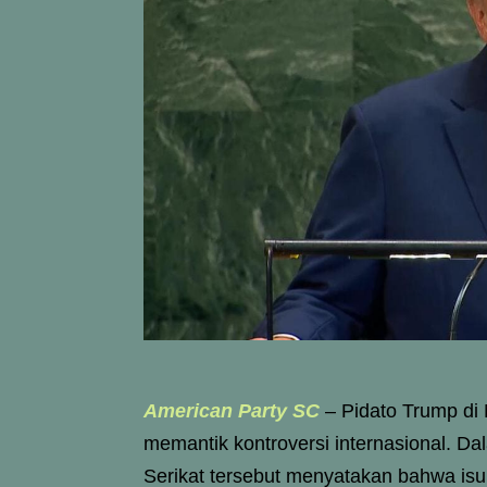
American Party SC
–
Pidato Trump di
memantik kontroversi internasional. D
Serikat tersebut menyatakan bahwa isu