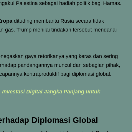
kui Palestina sebagai hadiah politik bagi Hamas.
Eropa
dituding membantu Rusia secara tidak
 gas. Trump menilai tindakan tersebut mendanai
 menegaskan gaya retorikanya yang keras dan sering
rhadap pandangannya muncul dari sebagian pihak,
capannya kontraproduktif bagi diplomasi global.
 Investasi Digital Jangka Panjang untuk
erhadap Diplomasi Global