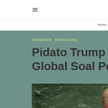
Home
INFORMATION
INTERNASIONAL
Pidato Trump
Global Soal P