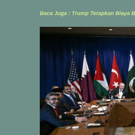
Baca Juga : Trump Terapkan Biaya Ba