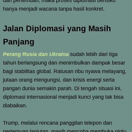
dari pertemuan, maka proses diplomasi berisiko
hanya menjadi wacana tanpa hasil konkret.
Jalan Diplomasi yang Masih
Panjang
Perang Rusia dan Ukraina
sudah lebih dari tiga
tahun berlangsung dan menimbulkan dampak besar
bagi stabilitas global. Ratusan ribu nyawa melayang,
jutaan orang mengungsi, dan krisis energi serta
pangan dunia semakin parah. Di tengah situasi ini,
diplomasi internasional menjadi kunci yang tak bisa
diabaikan.
Trump, melalui rencana panggilan telepon dan
pertemuan lanjutan, masih mencoba membuka pintu