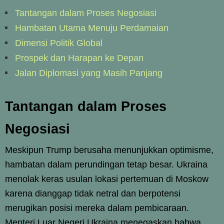
Tantangan dalam Proses Negosiasi
Hambatan Utama Menuju Perdamaian
Dimensi Politik Global
Prospek dan Harapan ke Depan
Jalan Diplomasi yang Masih Panjang
Tantangan dalam Proses
Negosiasi
Meskipun Trump berusaha menunjukkan optimisme,
hambatan dalam perundingan tetap besar. Ukraina
menolak keras usulan lokasi pertemuan di Moskow
karena dianggap tidak netral dan berpotensi
merugikan posisi mereka dalam pembicaraan.
Menteri Luar Negeri Ukraina menegaskan bahwa