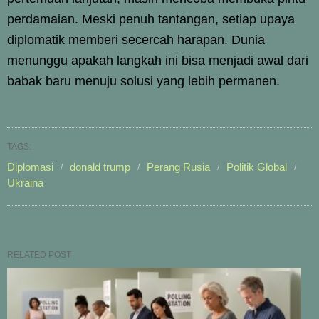
perdamaian. Meski penuh tantangan, setiap upaya
diplomatik memberi secercah harapan. Dunia
menunggu apakah langkah ini bisa menjadi awal dari
babak baru menuju solusi yang lebih permanen.
TAGS:
Diplomasi
donald trump
Perang Rusia
Politik Global
Ukraina
RELATED POST