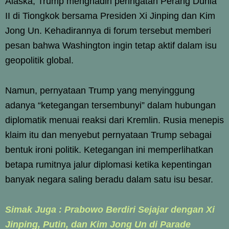
Alaska, Trump menghadiri peringatan Perang Dunia
II di Tiongkok bersama Presiden Xi Jinping dan Kim
Jong Un. Kehadirannya di forum tersebut memberi
pesan bahwa Washington ingin tetap aktif dalam isu
geopolitik global.
Namun, pernyataan Trump yang menyinggung
adanya “ketegangan tersembunyi” dalam hubungan
diplomatik menuai reaksi dari Kremlin. Rusia menepis
klaim itu dan menyebut pernyataan Trump sebagai
bentuk ironi politik. Ketegangan ini memperlihatkan
betapa rumitnya jalur diplomasi ketika kepentingan
banyak negara saling beradu dalam satu isu besar.
Simak Juga : Prabowo Berdiri Sejajar dengan Xi
Jinping, Putin, dan Kim Jong Un di Parade