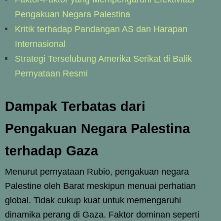
Pengakuan Negara Palestina
Kritik terhadap Pandangan AS dan Harapan
Internasional
Strategi Terselubung Amerika Serikat di Balik
Pernyataan Resmi
Dampak Terbatas dari
Pengakuan Negara Palestina
terhadap Gaza
Menurut pernyataan Rubio, pengakuan negara
Palestine oleh Barat meskipun menuai perhatian
global. Tidak cukup kuat untuk memengaruhi
dinamika perang di Gaza. Faktor dominan seperti