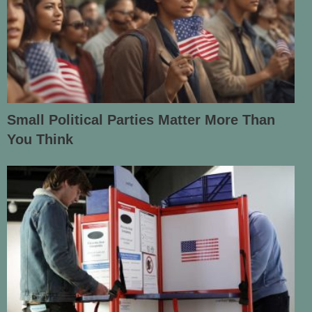
Small Political Parties Matter More Than
You Think