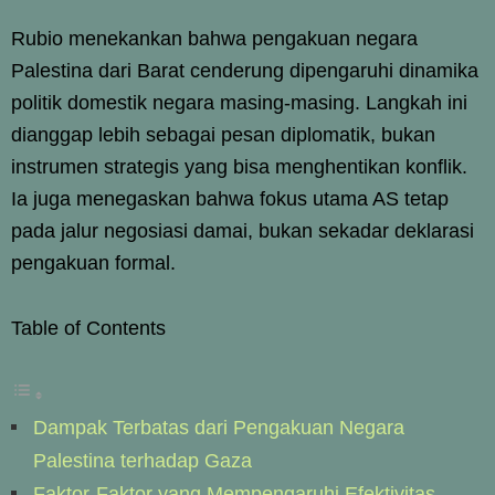
Rubio menekankan bahwa pengakuan negara
Palestina dari Barat cenderung dipengaruhi dinamika
politik domestik negara masing-masing. Langkah ini
dianggap lebih sebagai pesan diplomatik, bukan
instrumen strategis yang bisa menghentikan konflik.
Ia juga menegaskan bahwa fokus utama AS tetap
pada jalur negosiasi damai, bukan sekadar deklarasi
pengakuan formal.
Table of Contents
Dampak Terbatas dari Pengakuan Negara
Palestina terhadap Gaza
Faktor-Faktor yang Mempengaruhi Efektivitas