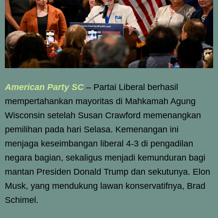
American Party SC
– Partai Liberal berhasil
mempertahankan mayoritas di Mahkamah Agung
Wisconsin setelah Susan Crawford memenangkan
pemilihan pada hari Selasa. Kemenangan ini
menjaga keseimbangan liberal 4-3 di pengadilan
negara bagian, sekaligus menjadi kemunduran bagi
mantan Presiden Donald Trump dan sekutunya. Elon
Musk, yang mendukung lawan konservatifnya, Brad
Schimel.