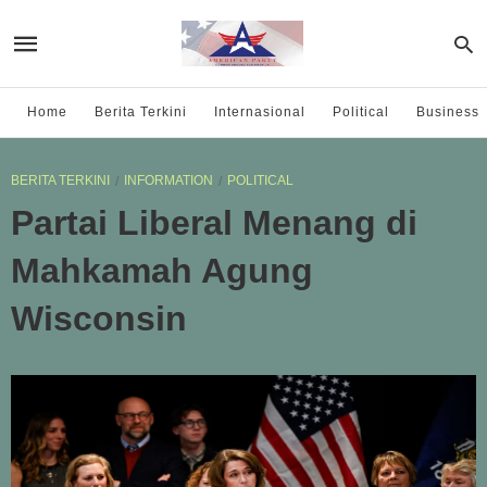
Home
Berita Terkini
Internasional
Political
Business
BERITA TERKINI
INFORMATION
POLITICAL
Partai Liberal Menang di
Mahkamah Agung
Wisconsin