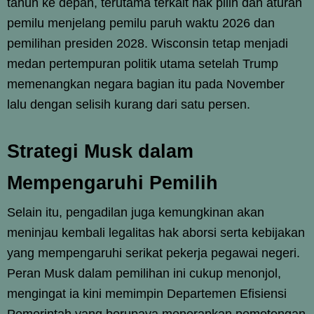
tahun ke depan, terutama terkait hak pilih dan aturan
pemilu menjelang pemilu paruh waktu 2026 dan
pemilihan presiden 2028. Wisconsin tetap menjadi
medan pertempuran politik utama setelah Trump
memenangkan negara bagian itu pada November
lalu dengan selisih kurang dari satu persen.
Strategi Musk dalam
Mempengaruhi Pemilih
Selain itu, pengadilan juga kemungkinan akan
meninjau kembali legalitas hak aborsi serta kebijakan
yang mempengaruhi serikat pekerja pegawai negeri.
Peran Musk dalam pemilihan ini cukup menonjol,
mengingat ia kini memimpin Departemen Efisiensi
Pemerintah yang berupaya menerapkan pemotongan