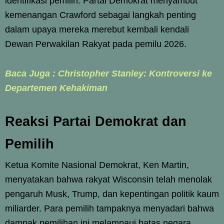
identifikasi pemilih. Partai Demokrat menyambut
kemenangan Crawford sebagai langkah penting
dalam upaya mereka merebut kembali kendali
Dewan Perwakilan Rakyat pada pemilu 2026.
Baca Juga : Christopher Stanley: Kontroversi ke
Departemen Kehakiman
Reaksi Partai Demokrat dan
Pemilih
Ketua Komite Nasional Demokrat, Ken Martin,
menyatakan bahwa rakyat Wisconsin telah menolak
pengaruh Musk, Trump, dan kepentingan politik kaum
miliarder. Para pemilih tampaknya menyadari bahwa
dampak pemilihan ini melampaui batas negara