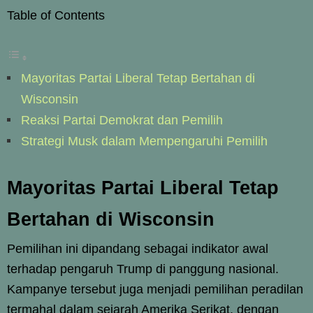
Table of Contents
Mayoritas Partai Liberal Tetap Bertahan di
Wisconsin
Reaksi Partai Demokrat dan Pemilih
Strategi Musk dalam Mempengaruhi Pemilih
Mayoritas Partai Liberal Tetap
Bertahan di Wisconsin
Pemilihan ini dipandang sebagai indikator awal
terhadap pengaruh Trump di panggung nasional.
Kampanye tersebut juga menjadi pemilihan peradilan
termahal dalam sejarah Amerika Serikat, dengan