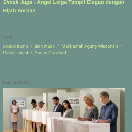
Simak Juga :
Angel Lelga Tampil Elegan dengan
Hijab Sorban
TAGS:
donald trump
elon musk
Mahkamah Agung Wisconsin
Partai Liberal
Susan Crawford
RELATED POST