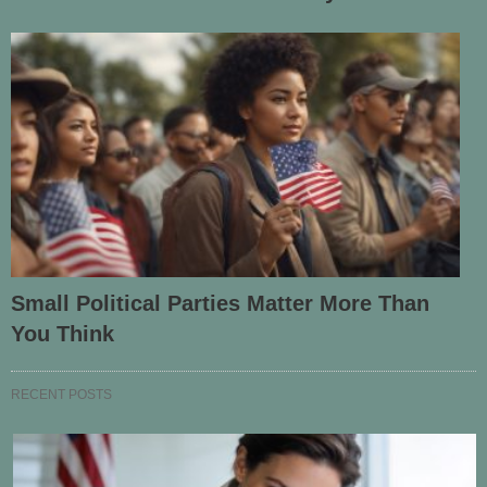
Small Political Parties Matter More Than
You Think
RECENT POSTS