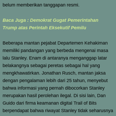
belum memberikan tanggapan resmi.
Baca Juga : Demokrat Gugat Pemerintahan
Trump atas Perintah Eksekutif Pemilu
Beberapa mantan pejabat Departemen Kehakiman
memiliki pandangan yang berbeda mengenai masa
lalu Stanley. Enam di antaranya menganggap latar
belakangnya sebagai peretas sebagai hal yang
mengkhawatirkan. Jonathan Rusch, mantan jaksa
dengan pengalaman lebih dari 25 tahun, menyebut
bahwa informasi yang pernah dibocorkan Stanley
merupakan hasil perolehan ilegal. Di sisi lain, Dan
Guido dari firma keamanan digital Trail of Bits
berpendapat bahwa riwayat Stanley tidak seharusnya