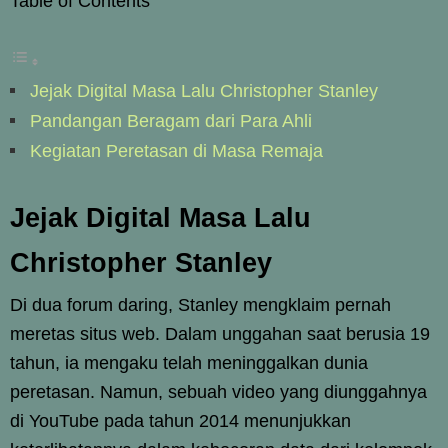
Table of Contents
Jejak Digital Masa Lalu Christopher Stanley
Pandangan Beragam dari Para Ahli
Kegiatan Peretasan di Masa Remaja
Jejak Digital Masa Lalu
Christopher Stanley
Di dua forum daring, Stanley mengklaim pernah
meretas situs web. Dalam unggahan saat berusia 19
tahun, ia mengaku telah meninggalkan dunia
peretasan. Namun, sebuah video yang diunggahnya
di YouTube pada tahun 2014 menunjukkan