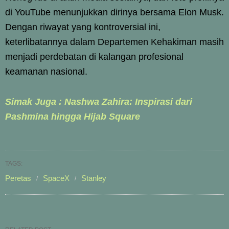
di YouTube menunjukkan dirinya bersama Elon Musk.
Dengan riwayat yang kontroversial ini,
keterlibatannya dalam Departemen Kehakiman masih
menjadi perdebatan di kalangan profesional
keamanan nasional.
Simak Juga : Nashwa Zahira: Inspirasi dari
Pashmina hingga Hijab Square
TAGS:
Peretas
SpaceX
Stanley