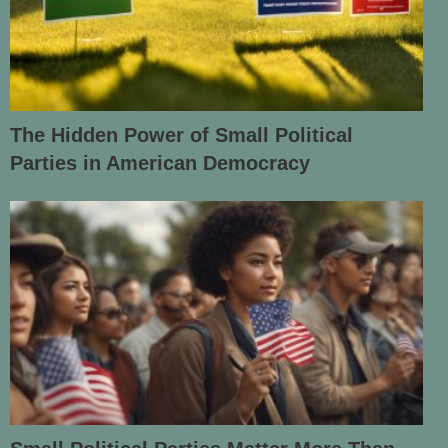
The Hidden Power of Small Political
Parties in American Democracy