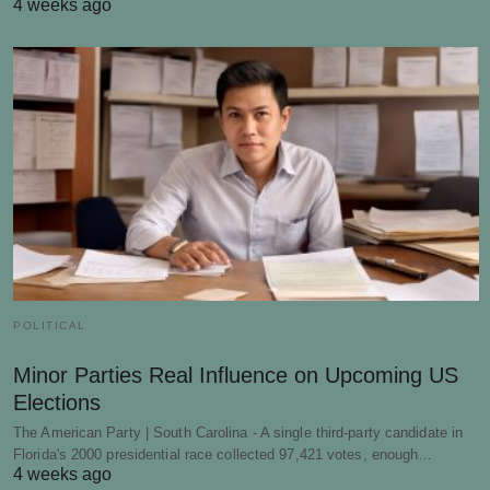
4 weeks ago
POLITICAL
Minor Parties Real Influence on Upcoming US
Elections
The American Party | South Carolina - A single third-party candidate in
Florida's 2000 presidential race collected 97,421 votes, enough…
4 weeks ago