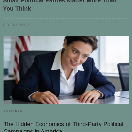
Small Political Parties Matter More Than
You Think
RECENT POSTS
BUSINESS
The Hidden Economics of Third-Party Political
Campaigns in America