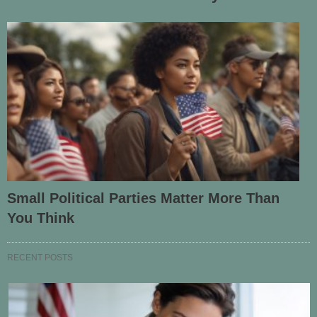
Small Political Parties Matter More Than
You Think
RECENT POSTS