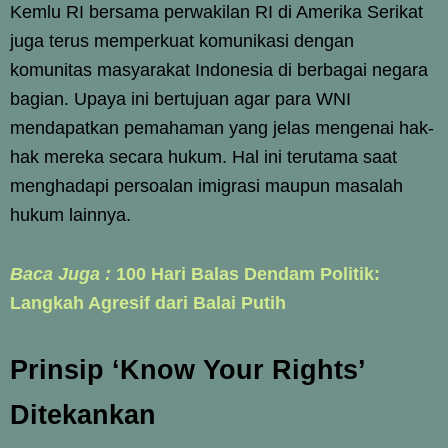
Kemlu RI bersama perwakilan RI di Amerika Serikat
juga terus memperkuat komunikasi dengan
komunitas masyarakat Indonesia di berbagai negara
bagian. Upaya ini bertujuan agar para WNI
mendapatkan pemahaman yang jelas mengenai hak-
hak mereka secara hukum. Hal ini terutama saat
menghadapi persoalan imigrasi maupun masalah
hukum lainnya.
Baca Juga :
100 Hari Balas Dendam Politik:
Langkah Agresif dari Balai Putih
Prinsip ‘Know Your Rights’
Ditekankan