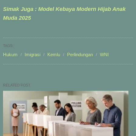
Simak Juga : Model Kebaya Modern Hijab Anak
Muda 2025
TAGS:
Hukum
Imigrasi
Kemlu
Perlindungan
WNI
RELATED POST