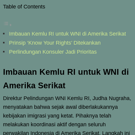
Table of Contents
Imbauan Kemlu RI untuk WNI di Amerika Serikat
Prinsip ‘Know Your Rights’ Ditekankan
Perlindungan Konsuler Jadi Prioritas
Imbauan Kemlu RI untuk WNI di
Amerika Serikat
Direktur Pelindungan WNI Kemlu RI, Judha Nugraha,
menyatakan bahwa sejak awal diberlakukannya
kebijakan imigrasi yang ketat. Pihaknya telah
melakukan koordinasi aktif dengan seluruh
perwakilan Indonesia di Amerika Serikat. Langkah ini