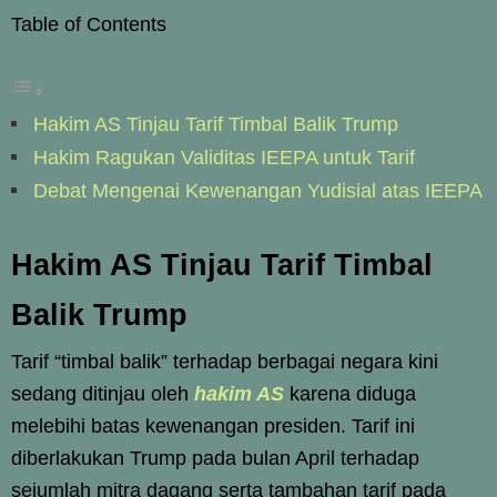
Table of Contents
Hakim AS Tinjau Tarif Timbal Balik Trump
Hakim Ragukan Validitas IEEPA untuk Tarif
Debat Mengenai Kewenangan Yudisial atas IEEPA
Hakim AS Tinjau Tarif Timbal
Balik Trump
Tarif “timbal balik” terhadap berbagai negara kini
sedang ditinjau oleh
hakim AS
karena diduga
melebihi batas kewenangan presiden. Tarif ini
diberlakukan Trump pada bulan April terhadap
sejumlah mitra dagang serta tambahan tarif pada