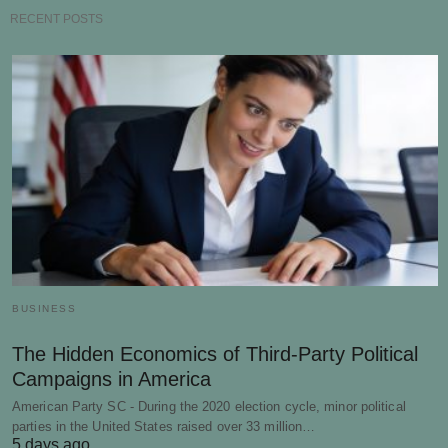
RECENT POSTS
BUSINESS
The Hidden Economics of Third-Party Political
Campaigns in America
American Party SC - During the 2020 election cycle, minor political
parties in the United States raised over 33 million…
5 days ago