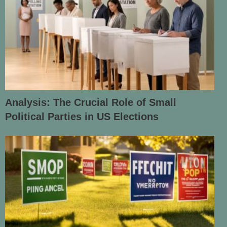
Analysis: The Crucial Role of Small
Political Parties in US Elections