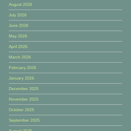
August 2026
July 2026
June 2026
May 2026
April 2026
March 2026
February 2026
January 2026
December 2025
November 2025
October 2025
September 2025
August 2025