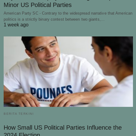
Minor US Political Parties
American Party SC - Contrary to the widespread narrative that American
politics is a strictly binary contest between two giants,…
1 week ago
BERITA TERKINI
How Small US Political Parties Influence the
2024 Election