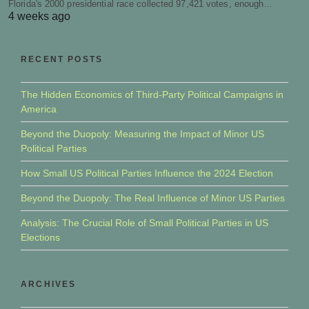
Florida's 2000 presidential race collected 97,421 votes, enough…
4 weeks ago
RECENT POSTS
The Hidden Economics of Third-Party Political Campaigns in
America
Beyond the Duopoly: Measuring the Impact of Minor US
Political Parties
How Small US Political Parties Influence the 2024 Election
Beyond the Duopoly: The Real Influence of Minor US Parties
Analysis: The Crucial Role of Small Political Parties in US
Elections
ARCHIVES