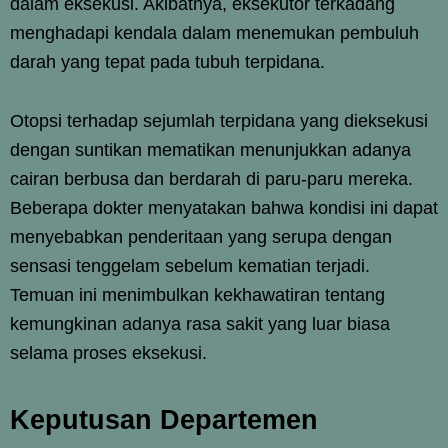
dalam eksekusi. Akibatnya, eksekutor terkadang
menghadapi kendala dalam menemukan pembuluh
darah yang tepat pada tubuh terpidana.
Otopsi terhadap sejumlah terpidana yang dieksekusi
dengan suntikan mematikan menunjukkan adanya
cairan berbusa dan berdarah di paru-paru mereka.
Beberapa dokter menyatakan bahwa kondisi ini dapat
menyebabkan penderitaan yang serupa dengan
sensasi tenggelam sebelum kematian terjadi.
Temuan ini menimbulkan kekhawatiran tentang
kemungkinan adanya rasa sakit yang luar biasa
selama proses eksekusi.
Keputusan Departemen