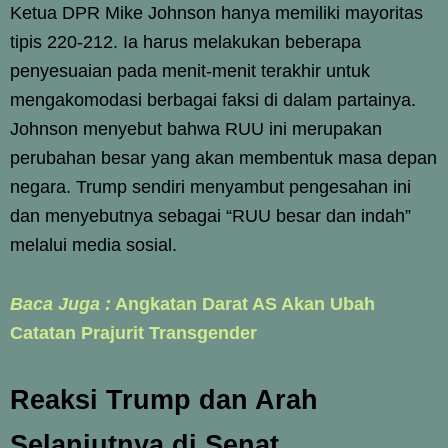
Ketua DPR Mike Johnson hanya memiliki mayoritas
tipis 220-212. Ia harus melakukan beberapa
penyesuaian pada menit-menit terakhir untuk
mengakomodasi berbagai faksi di dalam partainya.
Johnson menyebut bahwa RUU ini merupakan
perubahan besar yang akan membentuk masa depan
negara. Trump sendiri menyambut pengesahan ini
dan menyebutnya sebagai “RUU besar dan indah”
melalui media sosial.
Baca Juga :
Angkatan Darat AS Akan Ubah
Catatan Prajurit Transgender
Reaksi Trump dan Arah
Selanjutnya di Senat