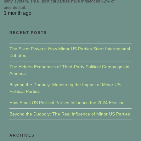
party system, small political parties have influenced 62% of
presidential…
1 month ago
RECENT POSTS
The Silent Players: How Minor US Parties Steer International
Debates
The Hidden Economics of Third-Party Political Campaigns in
America
Beyond the Duopoly: Measuring the Impact of Minor US
Political Parties
How Small US Political Parties Influence the 2024 Election
Beyond the Duopoly: The Real Influence of Minor US Parties
ARCHIVES