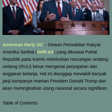
American Party SC
– Dewan Perwakilan Rakyat
Amerika Serikat (
DPR AS
) yang dikuasai Partai
Republik pada Kamis meloloskan rancangan undang-
undang (RUU) besar mengenai perpajakan dan
anggaran belanja. Hal ini dianggap mewakili banyak
janji kampanye mantan Presiden Donald Trump dan
akan meningkatkan utang nasional secara signifikan.
Table of Contents