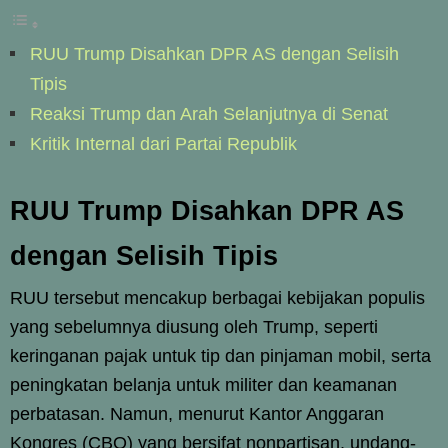
RUU Trump Disahkan DPR AS dengan Selisih
Tipis
Reaksi Trump dan Arah Selanjutnya di Senat
Kritik Internal dari Partai Republik
RUU Trump Disahkan DPR AS
dengan Selisih Tipis
RUU tersebut mencakup berbagai kebijakan populis
yang sebelumnya diusung oleh Trump, seperti
keringanan pajak untuk tip dan pinjaman mobil, serta
peningkatan belanja untuk militer dan keamanan
perbatasan. Namun, menurut Kantor Anggaran
Kongres (CBO) yang bersifat nonpartisan, undang-