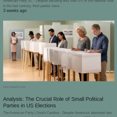
American Party SC - Despite securing less than 5% of the national vote
in the last century, third parties have…
3 weeks ago
INFORMATION
Analysis: The Crucial Role of Small Political
Parties in US Elections
The American Party | South Carolina - Despite America's dominant two-