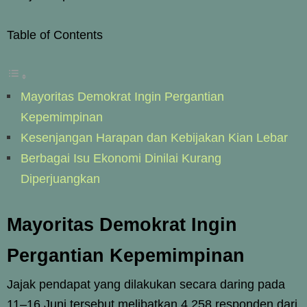
Table of Contents
Mayoritas Demokrat Ingin Pergantian
Kepemimpinan
Kesenjangan Harapan dan Kebijakan Kian Lebar
Berbagai Isu Ekonomi Dinilai Kurang
Diperjuangkan
Mayoritas Demokrat Ingin
Pergantian Kepemimpinan
Jajak pendapat yang dilakukan secara daring pada
11–16 Juni tersebut melibatkan 4.258 responden dari