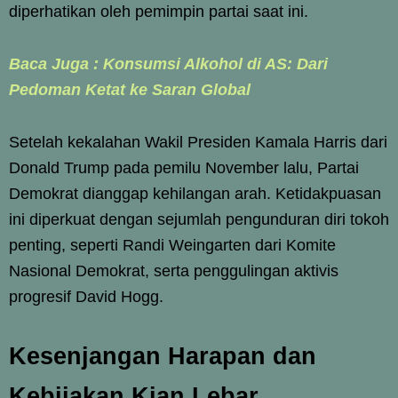
diperhatikan oleh pemimpin partai saat ini.
Baca Juga : Konsumsi Alkohol di AS: Dari
Pedoman Ketat ke Saran Global
Setelah kekalahan Wakil Presiden Kamala Harris dari
Donald Trump pada pemilu November lalu, Partai
Demokrat dianggap kehilangan arah. Ketidakpuasan
ini diperkuat dengan sejumlah pengunduran diri tokoh
penting, seperti Randi Weingarten dari Komite
Nasional Demokrat, serta penggulingan aktivis
progresif David Hogg.
Kesenjangan Harapan dan
Kebijakan Kian Lebar