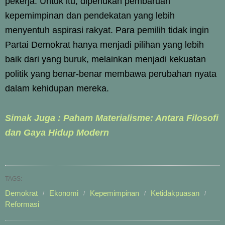
pekerja. Untuk itu, diperlukan pembaruan
kepemimpinan dan pendekatan yang lebih
menyentuh aspirasi rakyat. Para pemilih tidak ingin
Partai Demokrat hanya menjadi pilihan yang lebih
baik dari yang buruk, melainkan menjadi kekuatan
politik yang benar-benar membawa perubahan nyata
dalam kehidupan mereka.
Simak Juga : Paham Materialisme: Antara Filosofi
dan Gaya Hidup Modern
TAGS:
Demokrat
Ekonomi
Kepemimpinan
Ketidakpuasan
Reformasi