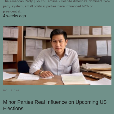
The American Party | South Carolina - Despite America's dominant two-
party system, small political parties have influenced 62% of
presidential…
4 weeks ago
POLITICAL
Minor Parties Real Influence on Upcoming US
Elections