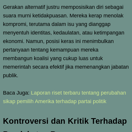
Gerakan alternatif justru memposisikan diri sebagai
suara murni ketidakpuasan. Mereka kerap menolak
kompromi, terutama dalam isu yang dianggap
menyentuh identitas, kedaulatan, atau ketimpangan
ekonomi. Namun, posisi keras ini menimbulkan
pertanyaan tentang kemampuan mereka
membangun koalisi yang cukup luas untuk
memerintah secara efektif jika memenangkan jabatan
publik.
Baca Juga:
Laporan riset terbaru tentang perubahan
sikap pemilih Amerika terhadap partai politik
Kontroversi dan Kritik Terhadap