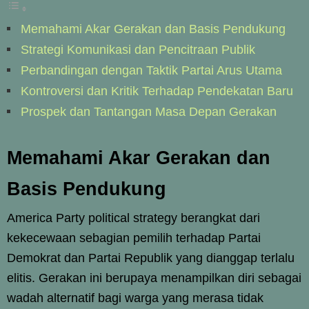
Memahami Akar Gerakan dan Basis Pendukung
Strategi Komunikasi dan Pencitraan Publik
Perbandingan dengan Taktik Partai Arus Utama
Kontroversi dan Kritik Terhadap Pendekatan Baru
Prospek dan Tantangan Masa Depan Gerakan
Memahami Akar Gerakan dan
Basis Pendukung
America Party political strategy berangkat dari
kekecewaan sebagian pemilih terhadap Partai
Demokrat dan Partai Republik yang dianggap terlalu
elitis. Gerakan ini berupaya menampilkan diri sebagai
wadah alternatif bagi warga yang merasa tidak