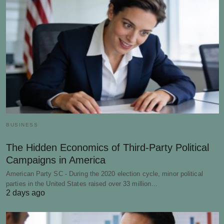
BUSINESS
The Hidden Economics of Third-Party Political
Campaigns in America
American Party SC - During the 2020 election cycle, minor political
parties in the United States raised over 33 million…
2 days ago