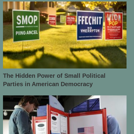
The Hidden Power of Small Political
Parties in American Democracy