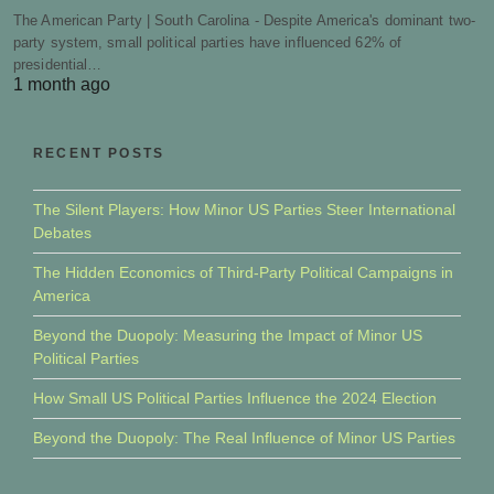
The American Party | South Carolina - Despite America's dominant two-
party system, small political parties have influenced 62% of
presidential…
1 month ago
RECENT POSTS
The Silent Players: How Minor US Parties Steer International
Debates
The Hidden Economics of Third-Party Political Campaigns in
America
Beyond the Duopoly: Measuring the Impact of Minor US
Political Parties
How Small US Political Parties Influence the 2024 Election
Beyond the Duopoly: The Real Influence of Minor US Parties