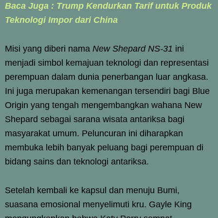
Baca Juga : Trump Kendurkan Tarif untuk Produk
Teknologi Impor dari China
Misi yang diberi nama
New Shepard NS-31
ini
menjadi simbol kemajuan teknologi dan representasi
perempuan dalam dunia penerbangan luar angkasa.
Ini juga merupakan kemenangan tersendiri bagi Blue
Origin yang tengah mengembangkan wahana New
Shepard sebagai sarana wisata antariksa bagi
masyarakat umum. Peluncuran ini diharapkan
membuka lebih banyak peluang bagi perempuan di
bidang sains dan teknologi antariksa.
Setelah kembali ke kapsul dan menuju Bumi,
suasana emosional menyelimuti kru. Gayle King