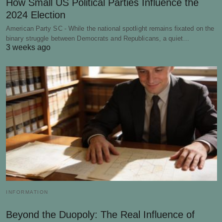
How Small US Political Parties Influence the
2024 Election
American Party SC - While the national spotlight remains fixated on the
binary struggle between Democrats and Republicans, a quiet…
3 weeks ago
INFORMATION
Beyond the Duopoly: The Real Influence of