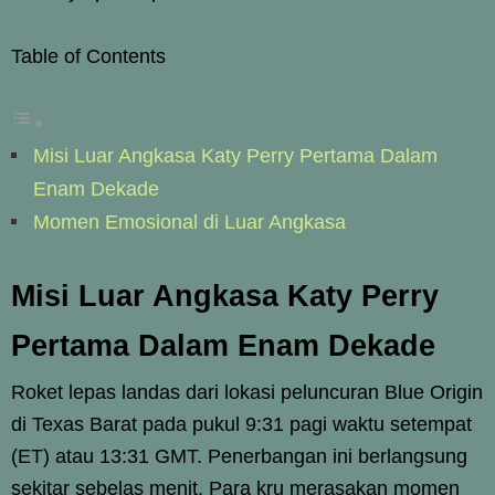
Table of Contents
Misi Luar Angkasa Katy Perry Pertama Dalam
Enam Dekade
Momen Emosional di Luar Angkasa
Misi Luar Angkasa Katy Perry
Pertama Dalam Enam Dekade
Roket lepas landas dari lokasi peluncuran Blue Origin
di Texas Barat pada pukul 9:31 pagi waktu setempat
(ET) atau 13:31 GMT. Penerbangan ini berlangsung
sekitar sebelas menit. Para kru merasakan momen