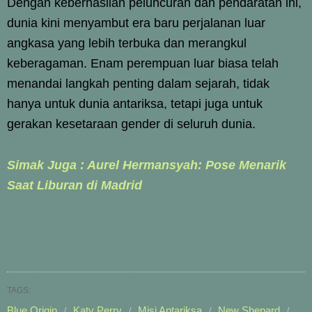
Dengan keberhasilan peluncuran dan pendaratan ini,
dunia kini menyambut era baru perjalanan luar
angkasa yang lebih terbuka dan merangkul
keberagaman. Enam perempuan luar biasa telah
menandai langkah penting dalam sejarah, tidak
hanya untuk dunia antariksa, tetapi juga untuk
gerakan kesetaraan gender di seluruh dunia.
Simak Juga : Aurel Hermansyah: Pose Menarik
Saat Liburan di Madrid
TAGS:
Blue Origin
Katy Perry
Misi Antariksa
New Shepard