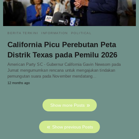
BERITA TERKINI
INFORMATION
POLITICAL
California Picu Perebutan Peta
Distrik Texas pada Pemilu 2026
American Party SC - Gubernur California Gavin Newsom pada
Jumat mengumumkan rencana untuk mengajukan tindakan
pemungutan suara pada November mendatang…
12 months ago
Show more Posts
Show previous Posts