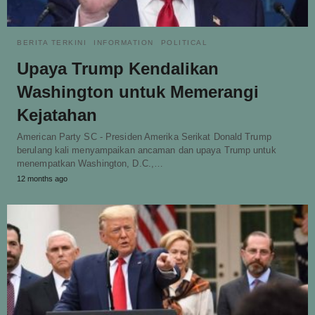
BERITA TERKINI
INFORMATION
POLITICAL
Upaya Trump Kendalikan
Washington untuk Memerangi
Kejatahan
American Party SC - Presiden Amerika Serikat Donald Trump
berulang kali menyampaikan ancaman dan upaya Trump untuk
menempatkan Washington, D.C.,…
12 months ago