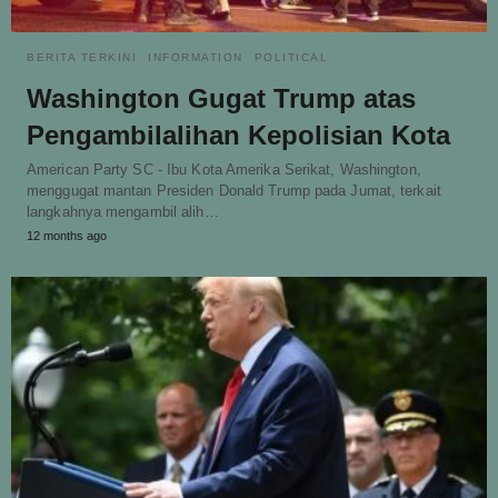
BERITA TERKINI
INFORMATION
POLITICAL
Washington Gugat Trump atas
Pengambilalihan Kepolisian Kota
American Party SC - Ibu Kota Amerika Serikat, Washington,
menggugat mantan Presiden Donald Trump pada Jumat, terkait
langkahnya mengambil alih…
12 months ago