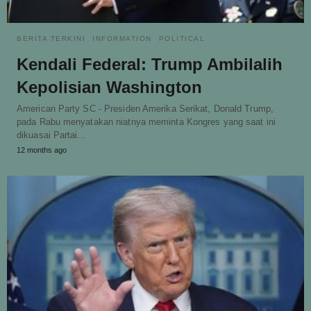
BERITA TERKINI
INFORMATION
POLITICAL
Kendali Federal: Trump Ambilalih
Kepolisian Washington
American Party SC - Presiden Amerika Serikat, Donald Trump,
pada Rabu menyatakan niatnya meminta Kongres yang saat ini
dikuasai Partai…
12 months ago