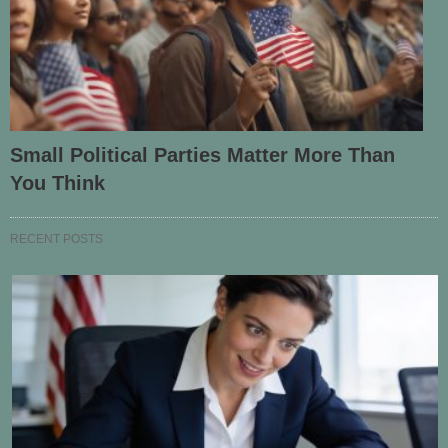
Small Political Parties Matter More Than
You Think
RECENT POSTS