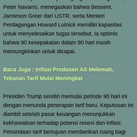
Peter Navarro, menegaskan bahwa Bessent,
Jamieson Greer dari USTR, serta Menteri
Perdagangan Howard Lutnick memiliki kapasitas
untuk menyelesaikan tugas tersebut. Ia optimis
bahwa 90 kesepakatan dalam 90 hari masih
memungkinkan untuk dicapai.
Baca Juga :
Inflasi Produsen AS Melemah,
Tekanan Tarif Mulai Meningkat
Presiden Trump sendiri memulai periode 90 hari ini
dengan menunda penerapan tarif baru. Keputusan ini
diambil setelah pasar keuangan menunjukkan
kekhawatiran terhadap potensi resesi dan inflasi.
Penundaan tarif bertujuan memberikan ruang bagi