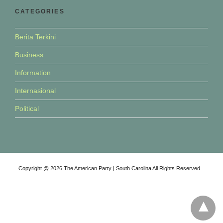
CATEGORIES
Berita Terkini
Business
Information
Internasional
Political
Copyright @ 2026 The American Party | South Carolina All Rights Reserved