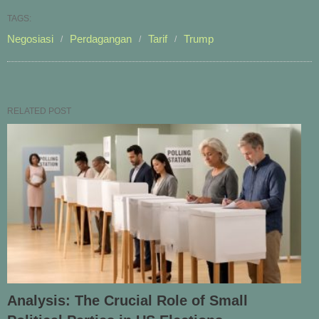
TAGS:
Negosiasi
Perdagangan
Tarif
Trump
RELATED POST
Analysis: The Crucial Role of Small