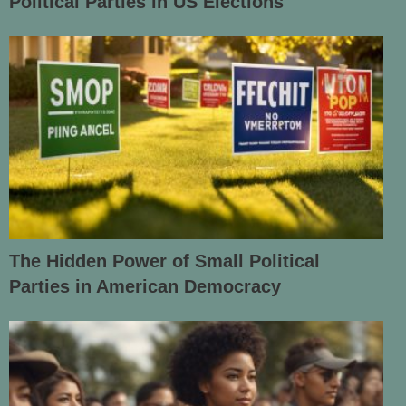
Political Parties in US Elections
The Hidden Power of Small Political
Parties in American Democracy