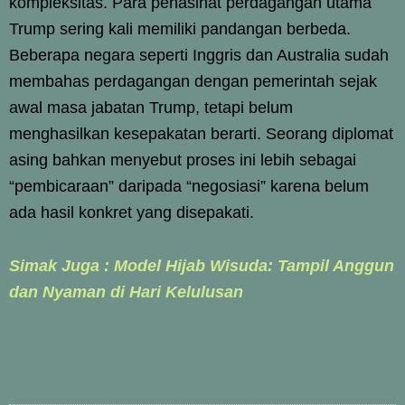
kompleksitas. Para penasihat perdagangan utama
Trump sering kali memiliki pandangan berbeda.
Beberapa negara seperti Inggris dan Australia sudah
membahas perdagangan dengan pemerintah sejak
awal masa jabatan Trump, tetapi belum
menghasilkan kesepakatan berarti. Seorang diplomat
asing bahkan menyebut proses ini lebih sebagai
“pembicaraan” daripada “negosiasi” karena belum
ada hasil konkret yang disepakati.
Simak Juga : Model Hijab Wisuda: Tampil Anggun
dan Nyaman di Hari Kelulusan