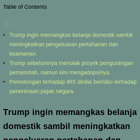
Table of Contents
Trump ingin memangkas belanja domestik sambil
meningkatkan pengeluaran pertahanan dan
keamanan.
Trump sebelumnya menolak proyek pengurangan
pemerintah, namun kini mengadopsinya.
Pemotongan terhadap IRS dinilai berisiko terhadap
penerimaan pajak negara.
Trump ingin memangkas belanja
domestik sambil meningkatkan