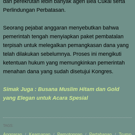
dan perekrutan lebih banyak agen Bea Cukai serta
Perlindungan Perbatasan.
Seorang pejabat anggaran menyebutkan bahwa
pemerintah tengah menyiapkan paket pembatalan
terpisah untuk melegalkan pemangkasan dana yang
telah dilakukan sebelumnya. Proses ini mengikuti
ketentuan hukum yang memungkinkan pemerintah
menahan dana yang sudah disetujui Kongres.
Simak Juga : Busana Muslim Hitam dan Gold
yang Elegan untuk Acara Spesial
TAGS:
Anggaran
Keamanan
Pemotongan
Pertahanan
Trump