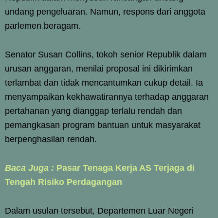
undang pengeluaran. Namun, respons dari anggota
parlemen beragam.
Senator Susan Collins, tokoh senior Republik dalam
urusan anggaran, menilai proposal ini dikirimkan
terlambat dan tidak mencantumkan cukup detail. Ia
menyampaikan kekhawatirannya terhadap anggaran
pertahanan yang dianggap terlalu rendah dan
pemangkasan program bantuan untuk masyarakat
berpenghasilan rendah.
Baca Juga :
Pasar Tenaga Kerja AS Terjaga di
Tengah Risiko Perdagangan
Dalam usulan tersebut, Departemen Luar Negeri