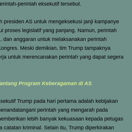
intah-perintah eksekutif tersebut.
leh presiden AS untuk mengeksekusi janji kampanye
 proses legislatif yang panjang. Namun, perintah
an, dan anggaran untuk melaksanakan perintah
h Kongres. Meski demikian, tim Trump tampaknya
erja untuk merencanakan perintah yang dapat segera
Tantang Program Keberagaman di AS
ksekutif Trump pada hari pertama adalah kebijakan
menandatangani perintah yang mengarah pada
 memberikan lebih banyak kekuasaan kepada petugas
catatan kriminal. Selain itu, Trump diperkirakan