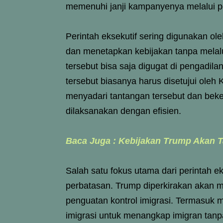
memenuhi janji kampanyenya melalui per
Perintah eksekutif sering digunakan o
dan menetapkan kebijakan tanpa melalui
tersebut bisa saja digugat di pengadil
tersebut biasanya harus disetujui ole
menyadari tantangan tersebut dan bek
dilaksanakan dengan efisien.
Baca Juga : Kebijakan Trump Akan 
Salah satu fokus utama dari perintah e
perbatasan. Trump diperkirakan akan 
penguatan kontrol imigrasi. Termasuk
imigrasi untuk menangkap imigran tanpa 