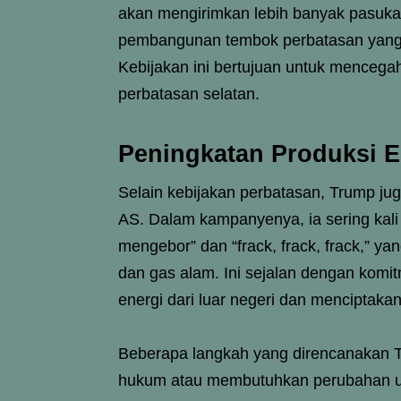
akan mengirimkan lebih banyak pasuka
pembangunan tembok perbatasan yang 
Kebijakan ini bertujuan untuk mencegah
perbatasan selatan.
Peningkatan Produksi En
Selain kebijakan perbatasan, Trump ju
AS. Dalam kampanyenya, ia sering kal
mengebor” dan “frack, frack, frack,” 
dan gas alam. Ini sejalan dengan kom
energi dari luar negeri dan menciptakan
Beberapa langkah yang direncanakan 
hukum atau membutuhkan perubahan und