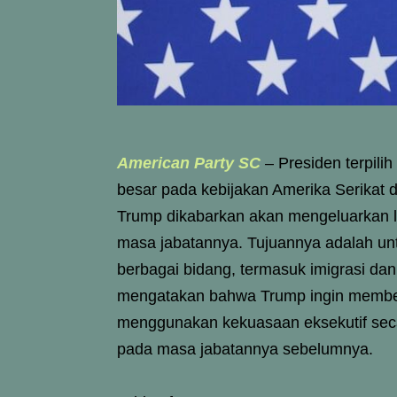
American Party SC
– Presiden terpil
besar pada kebijakan Amerika Serikat d
Trump dikabarkan akan mengeluarkan le
masa jabatannya. Tujuannya adalah u
berbagai bidang, termasuk imigrasi da
mengatakan bahwa Trump ingin member
menggunakan kekuasaan eksekutif seca
pada masa jabatannya sebelumnya.