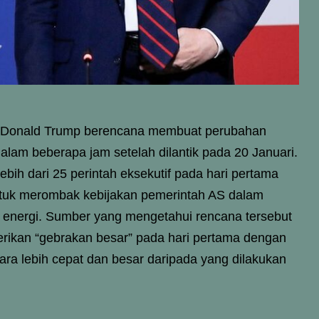
ih Donald Trump berencana membuat perubahan
alam beberapa jam setelah dilantik pada 20 Januari.
bih dari 25 perintah eksekutif pada hari pertama
ntuk merombak kebijakan pemerintah AS dalam
n energi. Sumber yang mengetahui rencana tersebut
ikan “gebrakan besar” pada hari pertama dengan
ra lebih cepat dan besar daripada yang dilakukan