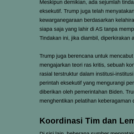
Meskipun demikian, ada sejumlah tinda
eksekutif. Trump juga telah menyatakan
kewarganegaraan berdasarkan kelahir
siapa saja yang lahir di AS tanpa memp
Tindakan ini, jika diambil, diperkirak
Trump juga berencana untuk mencabut d
mengajarkan teori ras kritis, sebuah
rasial terstruktur dalam institusi-instit
perintah eksekutif yang mengurangi pe
diberikan oleh pemerintahan Biden. T
menghentikan pelatihan keberagaman di
Koordinasi Tim dan Lem
Di sisi lain, beberapa sumber mengat