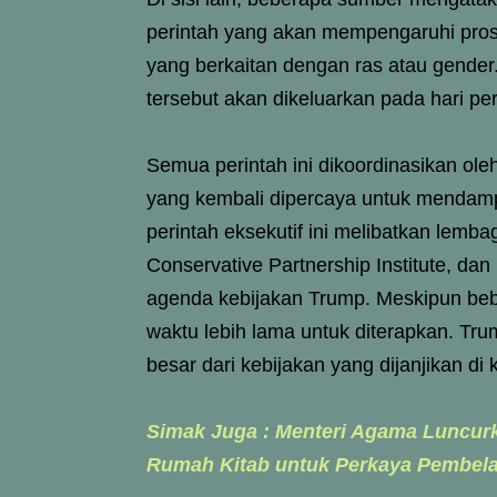
perintah yang akan mempengaruhi pros
yang berkaitan dengan ras atau gender
tersebut akan dikeluarkan pada hari pe
Semua perintah ini dikoordinasikan ol
yang kembali dipercaya untuk mendampi
perintah eksekutif ini melibatkan lembag
Conservative Partnership Institute, d
agenda kebijakan Trump. Meskipun beb
waktu lebih lama untuk diterapkan. T
besar dari kebijakan yang dijanjikan di
Simak Juga : Menteri Agama Luncurka
Rumah Kitab untuk Perkaya Pembel