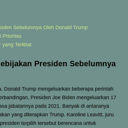
esiden Sebelumnya Oleh Donald Trump
 Prioritas
 yang Terlibat
ebijakan Presiden Sebelumnya
a. Donald Trump mengeluarkan beberapa perintah
perbandingan, Presiden Joe Biden mengeluarkan 17
masa jabatannya pada 2021. Banyak di antaranya
kan yang diterapkan Trump. Karoline Leavitt, juru
residen terpilih tersebut berencana untuk