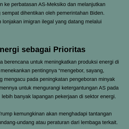
n ke perbatasan AS-Meksiko dan melanjutkan
sempat dihentikan oleh pemerintahan Biden.
 lonjakan imigran ilegal yang datang melalui
ergi sebagai Prioritas
ga berencana untuk meningkatkan produksi energi di
i menekankan pentingnya “mengebor, sayang,
yang mengacu pada peningkatan pengeboran minyak
itmennya untuk mengurangi ketergantungan AS pada
 lebih banyak lapangan pekerjaan di sektor energi.
Trump kemungkinan akan menghadapi tantangan
ang-undang atau peraturan dari lembaga terkait.