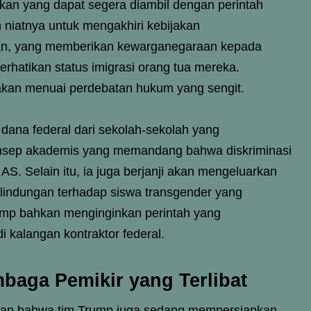
kan yang dapat segera diambil dengan perintah
 niatnya untuk mengakhiri kebijakan
an, yang memberikan kewarganegaraan kepada
erhatikan status imigrasi orang tua mereka.
an akan menuai perdebatan hukum yang sengit.
ana federal dari sekolah-sekolah yang
 konsep akademis yang memandang bahwa diskriminasi
usi AS. Selain itu, ia juga berjanji akan mengeluarkan
rlindungan terhadap siswa transgender yang
rump bahkan menginginkan perintah yang
 kalangan kontraktor federal.
baga Pemikir yang Terlibat
akan bahwa tim Trump juga sedang mempersiapkan