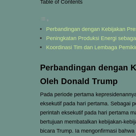
Table of Contents
Perbandingan dengan Kebijakan Pr
Peningkatan Produksi Energi sebagai
Koordinasi Tim dan Lembaga Pemikir
Perbandingan dengan K
Oleh Donald Trump
Pada periode pertama kepresidenanny
eksekutif pada hari pertama. Sebagai 
perintah eksekutif pada hari pertama 
bertujuan membatalkan kebijakan-kebija
bicara Trump. Ia mengonfirmasi bahwa p