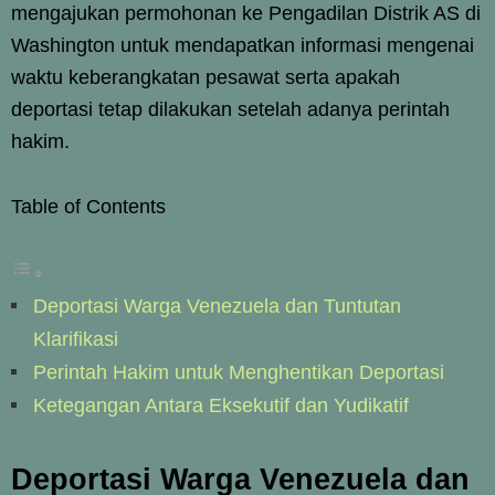
mengajukan permohonan ke Pengadilan Distrik AS di
Washington untuk mendapatkan informasi mengenai
waktu keberangkatan pesawat serta apakah
deportasi tetap dilakukan setelah adanya perintah
hakim.
Table of Contents
Deportasi Warga Venezuela dan Tuntutan
Klarifikasi
Perintah Hakim untuk Menghentikan Deportasi
Ketegangan Antara Eksekutif dan Yudikatif
Deportasi Warga Venezuela dan