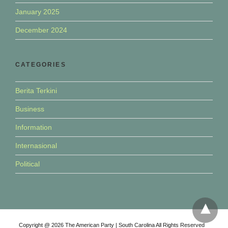
January 2025
December 2024
CATEGORIES
Berita Terkini
Business
Information
Internasional
Political
Copyright @ 2026 The American Party | South Carolina All Rights Reserved