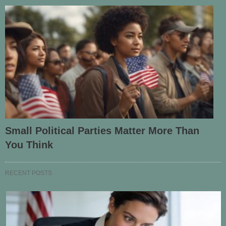
Small Political Parties Matter More Than
You Think
RECENT POSTS