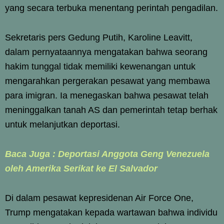
yang secara terbuka menentang perintah pengadilan.
Sekretaris pers Gedung Putih, Karoline Leavitt,
dalam pernyataannya mengatakan bahwa seorang
hakim tunggal tidak memiliki kewenangan untuk
mengarahkan pergerakan pesawat yang membawa
para imigran. Ia menegaskan bahwa pesawat telah
meninggalkan tanah AS dan pemerintah tetap berhak
untuk melanjutkan deportasi.
Baca Juga : Deportasi Anggota Geng Venezuela
oleh Amerika Serikat ke El Salvador
Di dalam pesawat kepresidenan Air Force One,
Trump mengatakan kepada wartawan bahwa individu