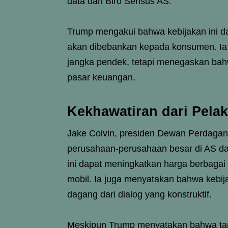
data dari Biro Sensus AS.
Trump mengakui bahwa kebijakan ini d
akan dibebankan kepada konsumen. Ia
jangka pendek, tetapi menegaskan bah
pasar keuangan.
Kekhawatiran dari Pela
Jake Colvin, presiden Dewan Perdagan
perusahaan-perusahaan besar di AS da
ini dapat meningkatkan harga berbagai 
mobil. Ia juga menyatakan bahwa kebij
dagang dari dialog yang konstruktif.
Meskipun Trump menyatakan bahwa tarif