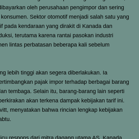
ibayarkan oleh perusahaan pengimpor dan sering
i konsumen. Sektor otomotif menjadi salah satu yang
rif pada kendaraan yang dirakit di Kanada dan
ksi, terutama karena rantai pasokan industri
en lintas perbatasan beberapa kali sebelum
 lebih tinggi akan segera diberlakukan. Ia
timbangkan pajak impor terhadap berbagai barang
an tembaga. Selain itu, barang-barang lain seperti
erkirakan akan terkena dampak kebijakan tarif ini.
vitt, menyatakan bahwa rincian lengkap kebijakan
abtu.
cu respons dari mitra dagang utama AS. Kanada