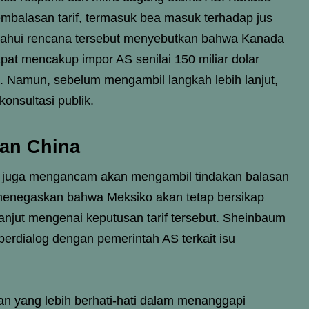
embalasan tarif, termasuk bea masuk terhadap jus
etahui rencana tersebut menyebutkan bahwa Kanada
dapat mencakup impor AS senilai 150 miliar dolar
S. Namun, sebelum mengambil langkah lebih lanjut,
nsultasi publik.
dan China
, juga mengancam akan mengambil tindakan balasan
menegaskan bahwa Meksiko akan tetap bersikap
anjut mengenai keputusan tarif tersebut. Sheinbaum
berdialog dengan pemerintah AS terkait isu
tan yang lebih berhati-hati dalam menanggapi