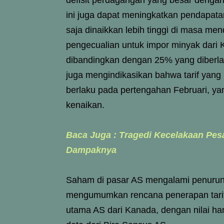
defisit perdagangan yang besar dengan 
ini juga dapat meningkatkan pendapat
saja dinaikkan lebih tinggi di masa 
pengecualian untuk impor minyak dari K
dibandingkan dengan 25% yang diberlak
juga mengindikasikan bahwa tarif yang
berlaku pada pertengahan Februari, 
kenaikan.
Baca Juga : Tragedi Kecelakaan Pes
Dampaknya
Saham di pasar AS mengalami penurun
mengumumkan rencana penerapan tarif 
utama AS dari Kanada, dengan nilai ha