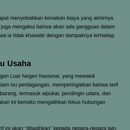
apat menyebabkan kenaikan biaya yang akhirnya
 juga mengakui bahwa akan ada gangguan dalam
wa ia tidak khawatir dengan dampaknya terhadap
ku Usaha
gan Luar Negeri Nasional, yang mewakili
lam isu perdagangan, memperingatkan bahwa tarif
barang, termasuk alpukat, pendingin udara, dan
akan ini berisiko mengalihkan fokus hubungan
 ini akan “ditagihkan” kepada negara-negara lain,