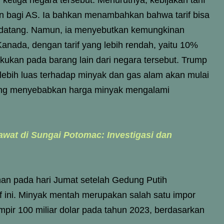
ketiga negara tersebut. Menurutnya, kebijakan tarif
an bagi AS. Ia bahkan menambahkan bahwa tarif bisa
mendatang. Namun, ia menyebutkan kemungkinan
anada, dengan tarif yang lebih rendah, yaitu 10%
ukan pada barang lain dari negara tersebut. Trump
 lebih luas terhadap minyak dan gas alam akan mulai
yang menyebabkan harga minyak mengalami
awat di Sungai Potomac: Investigasi dan
an pada hari Jumat setelah Gedung Putih
ini. Minyak mentah merupakan salah satu impor
mpir 100 miliar dolar pada tahun 2023, berdasarkan