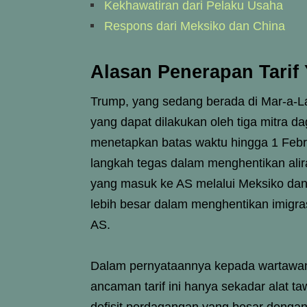
Kekhawatiran dari Pelaku Usaha
Respons dari Meksiko dan China
Alasan Penerapan Tarif
Trump, yang sedang berada di Mar-a-La
yang dapat dilakukan oleh tiga mitra d
menetapkan batas waktu hingga 1 Febr
langkah tegas dalam menghentikan alira
yang masuk ke AS melalui Meksiko dan 
lebih besar dalam menghentikan imigras
AS.
Dalam pernyataannya kepada wartawa
ancaman tarif ini hanya sekadar alat 