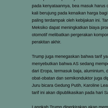
pada kenyataannya, bea masuk harus d
kali berujung pada kenaikan harga bag
paling terdampak oleh kebijakan ini. Ta
Meksiko dapat meningkatkan biaya produ
otomotif melibatkan pergerakan kompon
perakitan akhir.
Trump juga menegaskan bahwa tarif yang
menyebutkan bahwa AS sedang memper
dari Eropa, termasuk baja, aluminium, d
obat-obatan dan semikonduktor juga dip
Juru bicara Gedung Putih, Karoline Lea
tarif ini akan dipublikasikan pada hari S
Langkah Trump diperkirakan akan memi