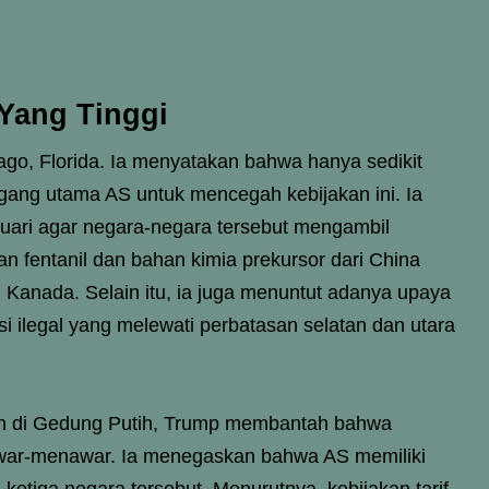
 Yang Tinggi
go, Florida. Ia menyatakan bahwa hanya sedikit
agang utama AS untuk mencegah kebijakan ini. Ia
uari agar negara-negara tersebut mengambil
n fentanil dan bahan kimia prekursor dari China
Kanada. Selain itu, ia juga menuntut adanya upaya
i ilegal yang melewati perbatasan selatan dan utara
n di Gedung Putih, Trump membantah bahwa
tawar-menawar. Ia menegaskan bahwa AS memiliki