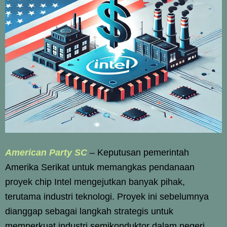
American Party SC
– Keputusan pemerintah
Amerika Serikat untuk memangkas pendanaan
proyek chip Intel mengejutkan banyak pihak,
terutama industri teknologi. Proyek ini sebelumnya
dianggap sebagai langkah strategis untuk
memperkuat industri semikonduktor dalam negeri