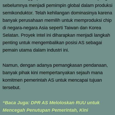
sebelumnya menjadi pemimpin global dalam produksi
semikonduktor. Telah kehilangan dominasinya karena
banyak perusahaan memilih untuk memproduksi chip
di negara-negara Asia seperti Taiwan dan Korea
Selatan. Proyek Intel ini diharapkan menjadi langkah
penting untuk mengembalikan posisi AS sebagai
pemain utama dalam industri ini.
Namun, dengan adanya pemangkasan pendanaan,
banyak pihak kini mempertanyakan sejauh mana
komitmen pemerintah AS untuk mencapai tujuan
tersebut.
“Baca Juga: DPR AS Meloloskan RUU untuk
Mencegah Penutupan Pemerintah, Kini