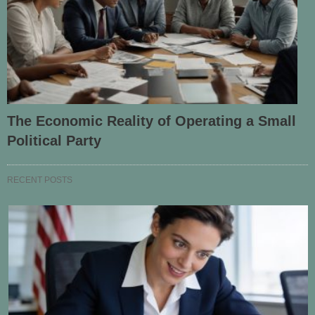
The Economic Reality of Operating a Small
Political Party
RECENT POSTS