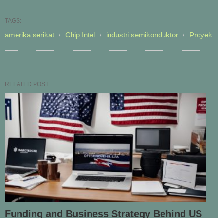
TAGS:
amerika serikat
Chip Intel
industri semikonduktor
Proyek
RELATED POST
Funding and Business Strategy Behind US