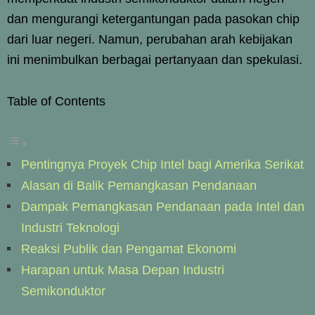
dan mengurangi ketergantungan pada pasokan chip
dari luar negeri. Namun, perubahan arah kebijakan
ini menimbulkan berbagai pertanyaan dan spekulasi.
Table of Contents
Pentingnya Proyek Chip Intel bagi Amerika Serikat
Alasan di Balik Pemangkasan Pendanaan
Dampak Pemangkasan Pendanaan pada Intel dan
Industri Teknologi
Reaksi Publik dan Pengamat Ekonomi
Harapan untuk Masa Depan Industri
Semikonduktor