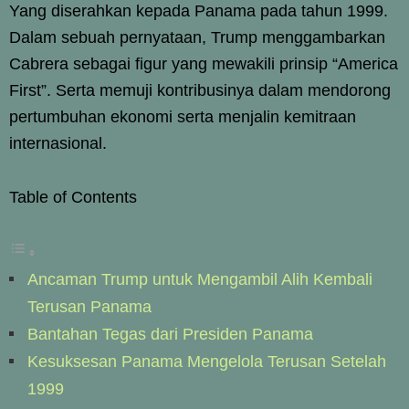
Yang diserahkan kepada Panama pada tahun 1999.
Dalam sebuah pernyataan, Trump menggambarkan
Cabrera sebagai figur yang mewakili prinsip “America
First”. Serta memuji kontribusinya dalam mendorong
pertumbuhan ekonomi serta menjalin kemitraan
internasional.
Table of Contents
Ancaman Trump untuk Mengambil Alih Kembali
Terusan Panama
Bantahan Tegas dari Presiden Panama
Kesuksesan Panama Mengelola Terusan Setelah
1999