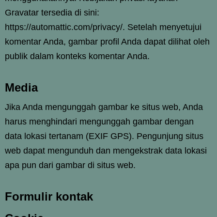
Gravatar tersedia di sini:
https://automattic.com/privacy/. Setelah menyetujui
komentar Anda, gambar profil Anda dapat dilihat oleh
publik dalam konteks komentar Anda.
Media
Jika Anda mengunggah gambar ke situs web, Anda
harus menghindari mengunggah gambar dengan
data lokasi tertanam (EXIF GPS). Pengunjung situs
web dapat mengunduh dan mengekstrak data lokasi
apa pun dari gambar di situs web.
Formulir kontak