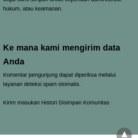
hukum, atau keamanan.
Ke mana kami mengirim data
Anda
Komentar pengunjung dapat diperiksa melalui
layanan deteksi spam otomatis.
Kirim masukan Histori Disimpan Komunitas