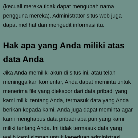
(kecuali mereka tidak dapat mengubah nama
pengguna mereka). Administrator situs web juga
dapat melihat dan mengedit informasi itu.
Hak apa yang Anda miliki atas
data Anda
Jika Anda memiliki akun di situs ini, atau telah
meninggalkan komentar, Anda dapat meminta untuk
menerima file yang diekspor dari data pribadi yang
kami miliki tentang Anda, termasuk data yang Anda
berikan kepada kami. Anda juga dapat meminta agar
kami menghapus data pribadi apa pun yang kami
miliki tentang Anda. Ini tidak termasuk data yang
wajib kami simpan untuk keperluan administrasi,