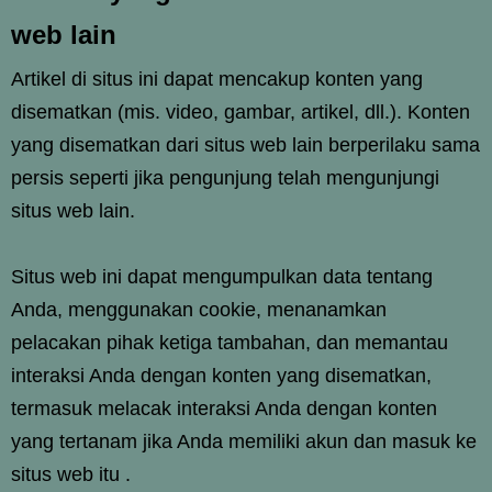
web lain
Artikel di situs ini dapat mencakup konten yang
disematkan (mis. video, gambar, artikel, dll.). Konten
yang disematkan dari situs web lain berperilaku sama
persis seperti jika pengunjung telah mengunjungi
situs web lain.
Situs web ini dapat mengumpulkan data tentang
Anda, menggunakan cookie, menanamkan
pelacakan pihak ketiga tambahan, dan memantau
interaksi Anda dengan konten yang disematkan,
termasuk melacak interaksi Anda dengan konten
yang tertanam jika Anda memiliki akun dan masuk ke
situs web itu .