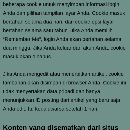
beberapa cookie untuk menyimpan informasi login
Anda dan pilihan tampilan layar Anda. Cookie masuk
bertahan selama dua hari, dan cookie opsi layar
bertahan selama satu tahun. Jika Anda memilih
“Remember Me”, login Anda akan bertahan selama
dua minggu. Jika Anda keluar dari akun Anda, cookie
masuk akan dihapus.
Jika Anda mengedit atau menerbitkan artikel, cookie
tambahan akan disimpan di browser Anda. Cookie ini
tidak menyertakan data pribadi dan hanya
menunjukkan ID posting dari artikel yang baru saja
Anda edit. Itu kedaluwarsa setelah 1 hari.
Konten yang disematkan dari situs