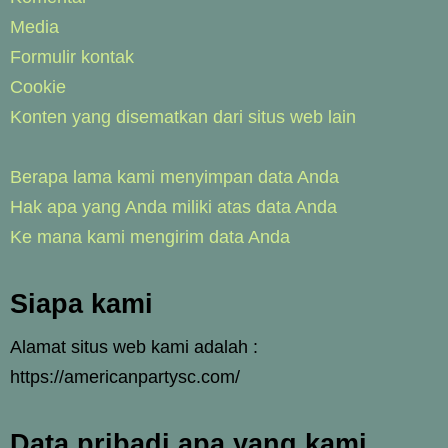
Media
Formulir kontak
Cookie
Konten yang disematkan dari situs web lain
Berapa lama kami menyimpan data Anda
Hak apa yang Anda miliki atas data Anda
Ke mana kami mengirim data Anda
Siapa kami
Alamat situs web kami adalah :
https://americanpartysc.com/
Data pribadi apa yang kami