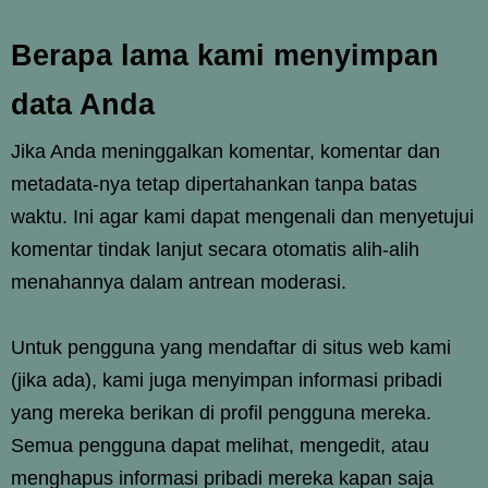
Berapa lama kami menyimpan
data Anda
Jika Anda meninggalkan komentar, komentar dan
metadata-nya tetap dipertahankan tanpa batas
waktu. Ini agar kami dapat mengenali dan menyetujui
komentar tindak lanjut secara otomatis alih-alih
menahannya dalam antrean moderasi.
Untuk pengguna yang mendaftar di situs web kami
(jika ada), kami juga menyimpan informasi pribadi
yang mereka berikan di profil pengguna mereka.
Semua pengguna dapat melihat, mengedit, atau
menghapus informasi pribadi mereka kapan saja