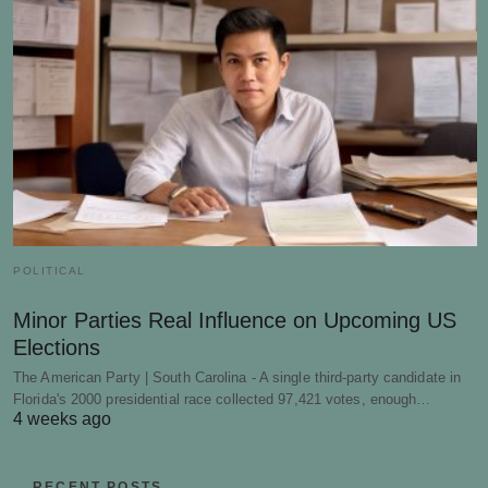
POLITICAL
Minor Parties Real Influence on Upcoming US
Elections
The American Party | South Carolina - A single third-party candidate in
Florida's 2000 presidential race collected 97,421 votes, enough…
4 weeks ago
RECENT POSTS