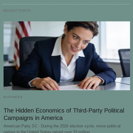
RECENT POSTS
BUSINESS
The Hidden Economics of Third-Party Political
Campaigns in America
American Party SC - During the 2020 election cycle, minor political
parties in the United States raised over 33 million…