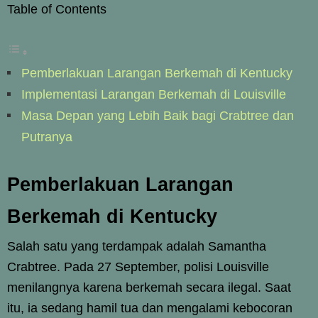
Table of Contents
Pemberlakuan Larangan Berkemah di Kentucky
Implementasi Larangan Berkemah di Louisville
Masa Depan yang Lebih Baik bagi Crabtree dan
Putranya
Pemberlakuan Larangan
Berkemah di Kentucky
Salah satu yang terdampak adalah Samantha
Crabtree. Pada 27 September, polisi Louisville
menilangnya karena berkemah secara ilegal. Saat
itu, ia sedang hamil tua dan mengalami kebocoran